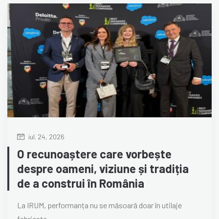
iul. 24, 2026
O recunoaștere care vorbește
despre oameni, viziune și tradiția
de a construi în România
La IRUM, performanța nu se măsoară doar în utilaje
fabricate