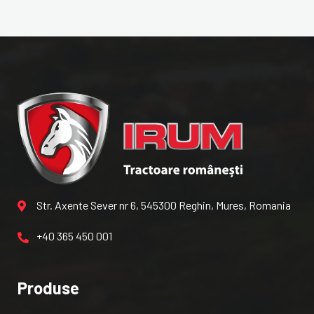
Str. Axente Sever nr 6, 545300 Reghin, Mures, Romania
+40 365 450 001
Produse