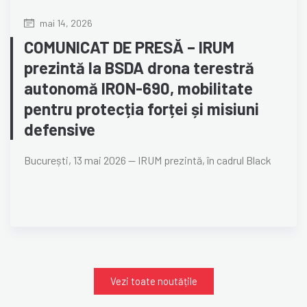
mai 14, 2026
COMUNICAT DE PRESĂ – IRUM
prezintă la BSDA drona terestră
autonomă IRON-690, mobilitate
pentru protecția forței și misiuni
defensive
București, 13 mai 2026 — IRUM prezintă, în cadrul Black
Vezi toate noutățile