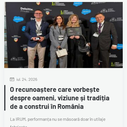
iul. 24, 2026
O recunoaștere care vorbește
despre oameni, viziune și tradiția
de a construi în România
La IRUM, performanța nu se măsoară doar în utilaje
fabricate