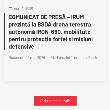
mai 14, 2026
COMUNICAT DE PRESĂ – IRUM
prezintă la BSDA drona terestră
autonomă IRON-690, mobilitate
pentru protecția forței și misiuni
defensive
București, 13 mai 2026 — IRUM prezintă, în cadrul Black
Vezi toate noutățile