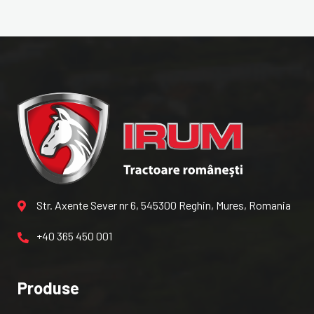
Str. Axente Sever nr 6, 545300 Reghin, Mures, Romania
+40 365 450 001
Produse