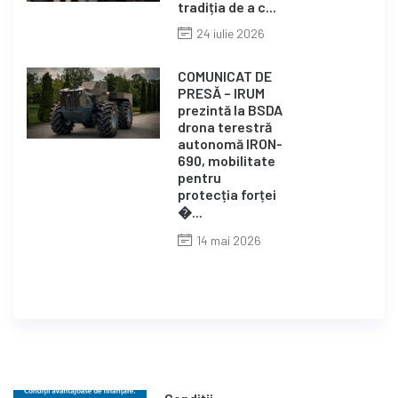
tradiția de a c...
24 iulie 2026
COMUNICAT DE
PRESĂ – IRUM
prezintă la BSDA
drona terestră
autonomă IRON-
690, mobilitate
pentru
protecția forței
�...
14 mai 2026