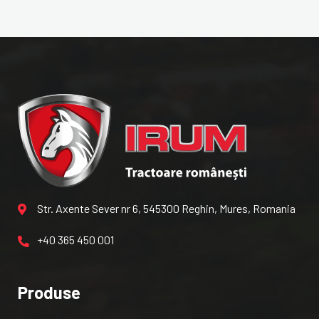
Str. Axente Sever nr 6, 545300 Reghin, Mures, Romania
+40 365 450 001
Produse