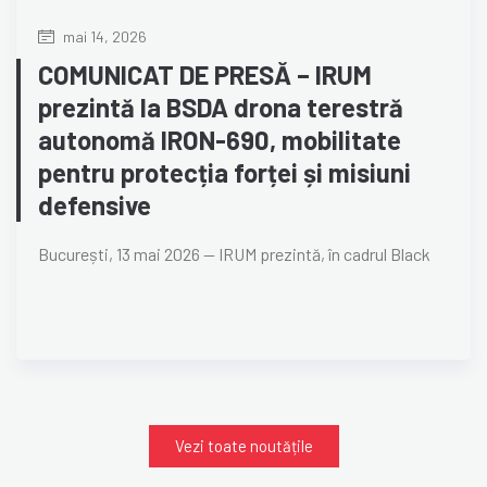
mai 14, 2026
COMUNICAT DE PRESĂ – IRUM
prezintă la BSDA drona terestră
autonomă IRON-690, mobilitate
pentru protecția forței și misiuni
defensive
București, 13 mai 2026 — IRUM prezintă, în cadrul Black
Vezi toate noutățile