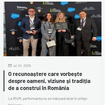
iul. 24, 2026
O recunoaștere care vorbește
despre oameni, viziune și tradiția
de a construi în România
La IRUM, performanța nu se măsoară doar în utilaje
fabricate