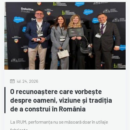
iul. 24, 2026
O recunoaștere care vorbește
despre oameni, viziune și tradiția
de a construi în România
La IRUM, performanța nu se măsoară doar în utilaje
fabricate