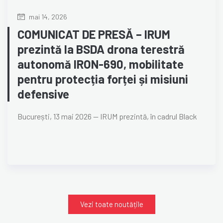
mai 14, 2026
COMUNICAT DE PRESĂ – IRUM
prezintă la BSDA drona terestră
autonomă IRON-690, mobilitate
pentru protecția forței și misiuni
defensive
București, 13 mai 2026 — IRUM prezintă, în cadrul Black
Vezi toate noutățile