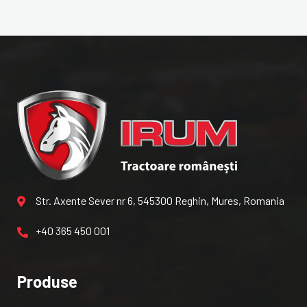
Str. Axente Sever nr 6, 545300 Reghin, Mures, Romania
+40 365 450 001
Produse