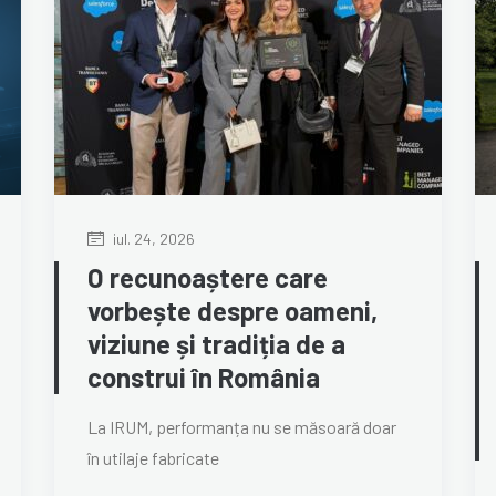
iul. 24, 2026
O recunoaștere care
vorbește despre oameni,
viziune și tradiția de a
construi în România
La IRUM, performanța nu se măsoară doar
în utilaje fabricate