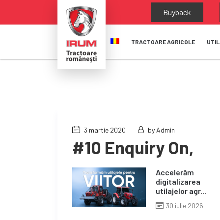
Buyback
TRACTOARE AGRICOLE
UTIL
3 martie 2020
by Admin
#10 Enquiry On,
Accelerăm
digitalizarea
utilajelor agr...
30 iulie 2026