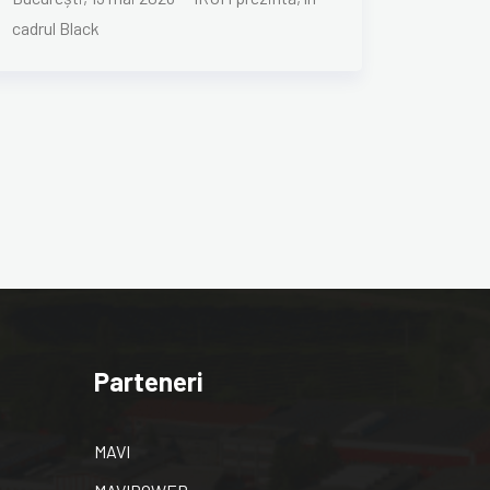
cadrul Black
Parteneri
MAVI