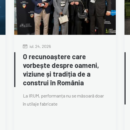
iul. 24, 2026
O recunoaștere care
vorbește despre oameni,
viziune și tradiția de a
construi în România
La IRUM, performanța nu se măsoară doar
în utilaje fabricate