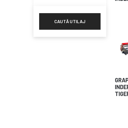
CAUTĂ UTILAJ
GRAP
INDE
TIGER