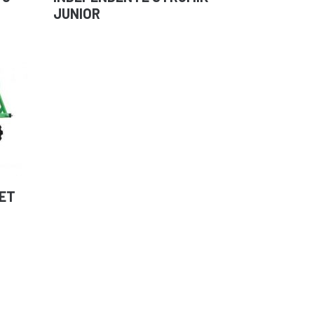
JUNIOR
MET