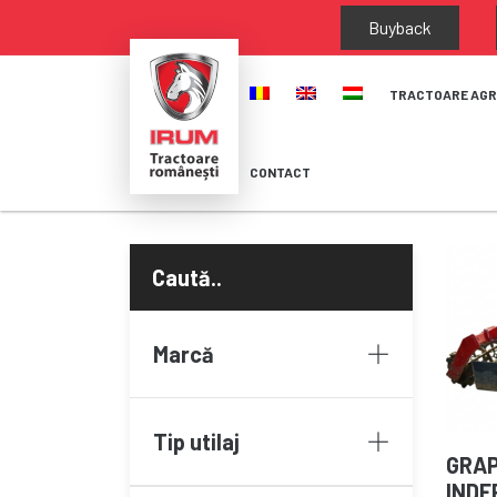
Buyback
TRACTOARE AGR
CONTACT
Marcă
Tip utilaj
GRAP
INDE