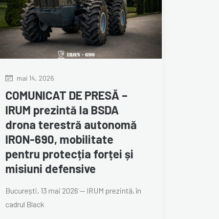
mai 14, 2026
COMUNICAT DE PRESĂ –
IRUM prezintă la BSDA
drona terestră autonomă
IRON-690, mobilitate
pentru protecția forței și
misiuni defensive
București, 13 mai 2026 — IRUM prezintă, în
cadrul Black