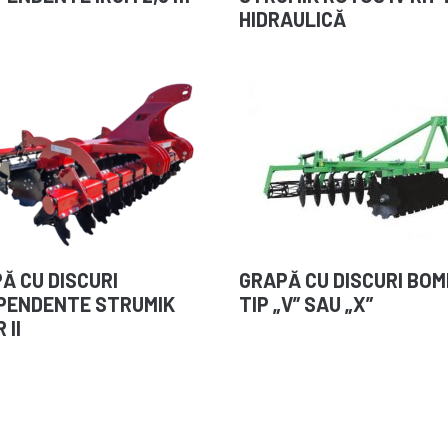
HIDRAULICĂ
Ă CU DISCURI
GRAPĂ CU DISCURI BO
PENDENTE STRUMIK
TIP „V” SAU „X”
 II