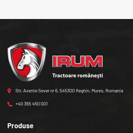
Str. Axente Sever nr 6, 545300 Reghin, Mures, Romania
+40 365 450 001
Produse