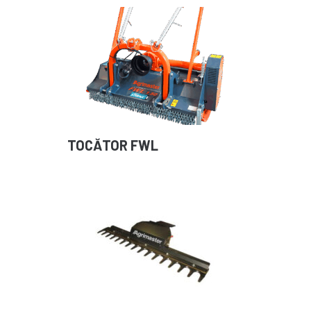
TOCĂTOR FWL