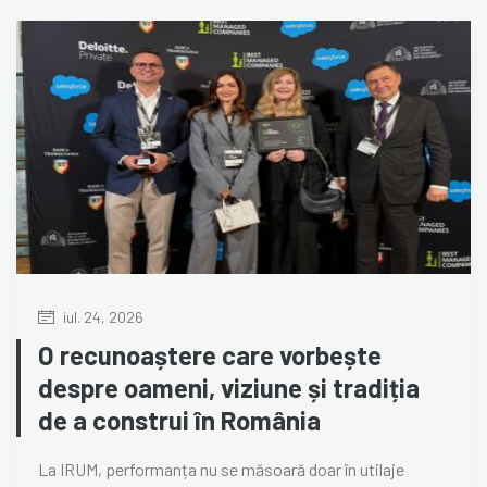
iul. 24, 2026
O recunoaștere care vorbește
despre oameni, viziune și tradiția
de a construi în România
La IRUM, performanța nu se măsoară doar în utilaje