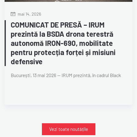
mai 14, 2026
COMUNICAT DE PRESĂ – IRUM
prezintă la BSDA drona terestră
autonomă IRON-690, mobilitate
pentru protecția forței și misiuni
defensive
București, 13 mai 2026 — IRUM prezintă, în cadrul Black
Vezi toate noutățile