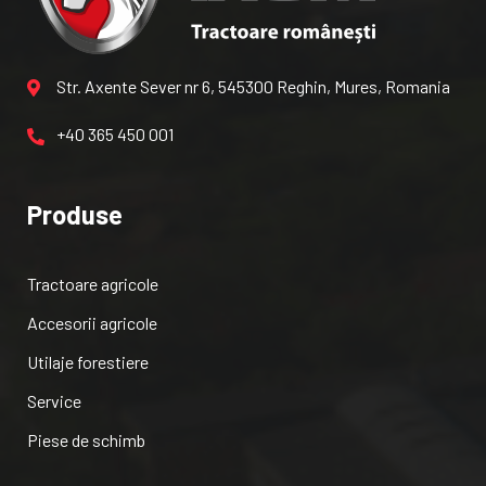
Str. Axente Sever nr 6, 545300 Reghin, Mures, Romania
+40 365 450 001
Produse
Tractoare agricole
Accesorii agricole
Utilaje forestiere
Service
Piese de schimb