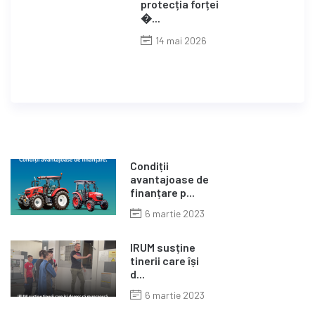
protecția forței
�...
14 mai 2026
Condiții
avantajoase de
finanțare p...
6 martie 2023
IRUM susține
tinerii care își
d...
6 martie 2023