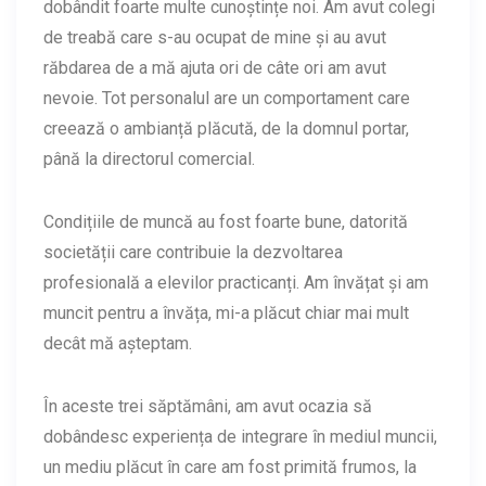
dobândit foarte multe cunoștințe noi. Am avut colegi
de treabă care s-au ocupat de mine și au avut
răbdarea de a mă ajuta ori de câte ori am avut
nevoie. Tot personalul are un comportament care
creează o ambianță plăcută, de la domnul portar,
până la directorul comercial.
Condițiile de muncă au fost foarte bune, datorită
societății care contribuie la dezvoltarea
profesională a elevilor practicanți. Am învățat și am
muncit pentru a învăța, mi-a plăcut chiar mai mult
decât mă așteptam.
În aceste trei săptămâni, am avut ocazia să
dobândesc experiența de integrare în mediul muncii,
un mediu plăcut în care am fost primită frumos, la