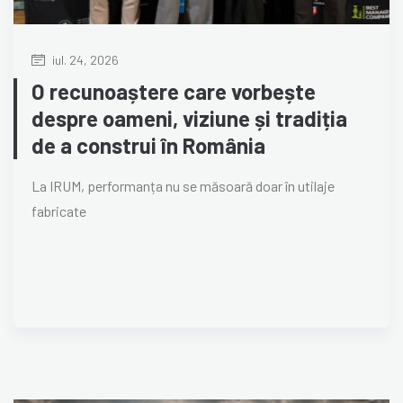
iul. 24, 2026
O recunoaștere care vorbește
despre oameni, viziune și tradiția
de a construi în România
La IRUM, performanța nu se măsoară doar în utilaje
fabricate