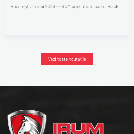
București, 13 mai 2026 — IRUM prezintă, în cadrul Black
Vezi toate noutățile