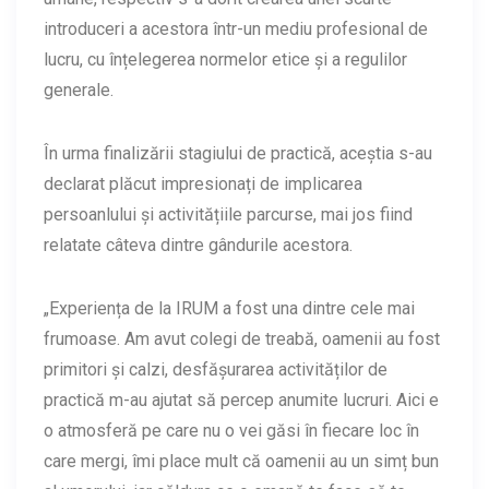
introduceri a acestora într-un mediu profesional de
lucru, cu înțelegerea normelor etice și a regulilor
generale.
În urma finalizării stagiului de practică, aceștia s-au
declarat plăcut impresionați de implicarea
persoanlului și activitățiile parcurse, mai jos fiind
relatate câteva dintre gândurile acestora.
„Experiența de la IRUM a fost una dintre cele mai
frumoase. Am avut colegi de treabă, oamenii au fost
primitori și calzi, desfășurarea activităților de
practică m-au ajutat să percep anumite lucruri. Aici e
o atmosferă pe care nu o vei găsi în fiecare loc în
care mergi, îmi place mult că oamenii au un simț bun