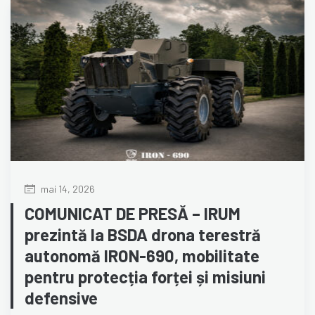
mai 14, 2026
COMUNICAT DE PRESĂ – IRUM
prezintă la BSDA drona terestră
autonomă IRON-690, mobilitate
pentru protecția forței și misiuni
defensive