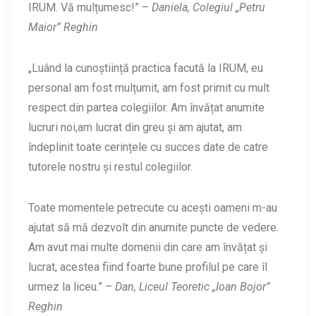
IRUM. Vă mulțumesc!” –
Daniela, Colegiul „Petru
Maior” Reghin
„Luând la cunoștiință practica facută la IRUM, eu
personal am fost mulțumit, am fost primit cu mult
respect din partea colegiilor. Am învățat anumite
lucruri noi,am lucrat din greu și am ajutat, am
îndeplinit toate cerințele cu succes date de catre
tutorele nostru și restul colegiilor.
Toate momentele petrecute cu acești oameni m-au
ajutat să mă dezvolt din anumite puncte de vedere.
Am avut mai multe domenii din care am învățat și
lucrat, acestea fiind foarte bune profilul pe care îl
urmez la liceu.” –
Dan, Liceul Teoretic „Ioan Bojor”
Reghin