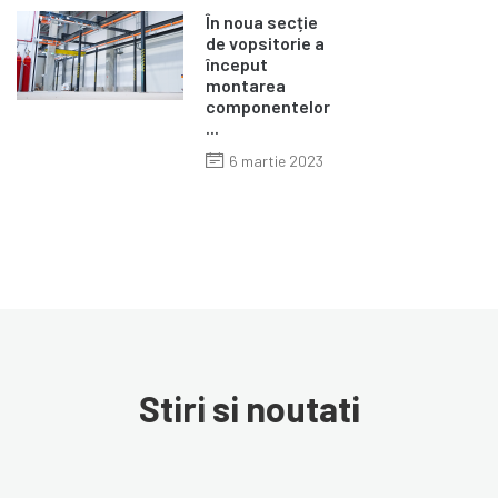
În noua secție
de vopsitorie a
început
montarea
componentelor
...
6 martie 2023
Stiri si noutati