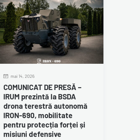
mai 14, 2026
COMUNICAT DE PRESĂ –
IRUM prezintă la BSDA
drona terestră autonomă
IRON-690, mobilitate
pentru protecția forței și
misiuni defensive