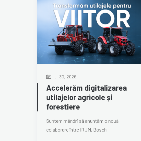
iul. 30, 2026
Accelerăm digitalizarea
utilajelor agricole și
forestiere
Suntem mândri să anunțăm o nouă
colaborare între IRUM, Bosch