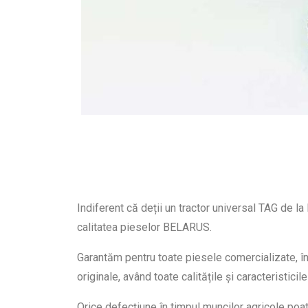
Indiferent că deții un tractor universal TAG de l
calitatea pieselor BELARUS.
Garantăm pentru toate piesele comercializate, în 
originale, având toate calitățile și caracteristici
Orice defecțiune în timpul muncilor agricole poat