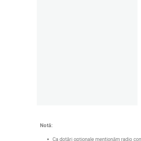
Notă:
Ca dotări opționale mentionăm radio com