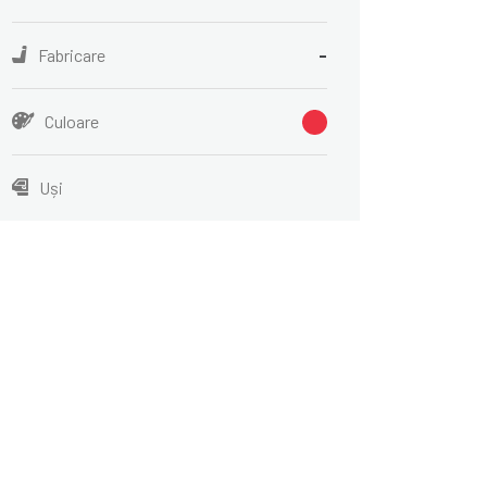
Fabricare
-
Culoare
Uși