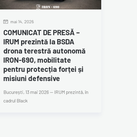
mai 14, 2026
COMUNICAT DE PRESĂ –
IRUM prezintă la BSDA
drona terestră autonomă
IRON-690, mobilitate
pentru protecția forței și
misiuni defensive
București, 13 mai 2026 — IRUM prezintă, în
cadrul Black