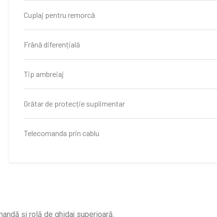
Cuplaj pentru remorcă
Frână diferențială
Tip ambreiaj
Grătar de protecție suplimentar
Telecomanda prin cablu
andă și rolă de ghidaj superioară.