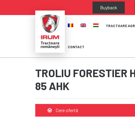
Buyback
TRACTOARE AGR
CONTACT
TROLIU FORESTIER 
85 AHK
Cere ofertă