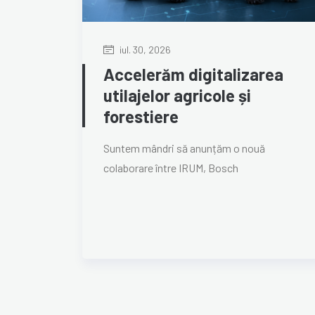
iul. 30, 2026
Accelerăm digitalizarea
utilajelor agricole și
forestiere
Suntem mândri să anunțăm o nouă
colaborare între IRUM, Bosch