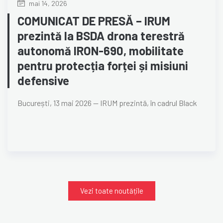
mai 14, 2026
COMUNICAT DE PRESĂ – IRUM
prezintă la BSDA drona terestră
autonomă IRON-690, mobilitate
pentru protecția forței și misiuni
defensive
București, 13 mai 2026 — IRUM prezintă, în cadrul Black
Vezi toate noutățile