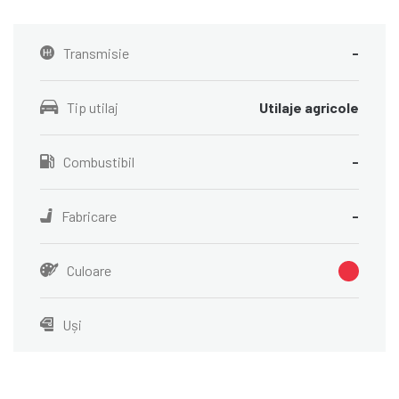
Transmisie
-
Tip utilaj
Utilaje agricole
Combustibil
-
Fabricare
-
Culoare
Uși