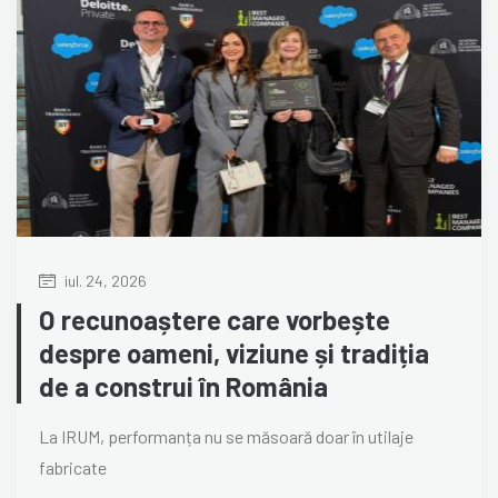
iul. 24, 2026
O recunoaștere care vorbește
despre oameni, viziune și tradiția
de a construi în România
La IRUM, performanța nu se măsoară doar în utilaje
fabricate