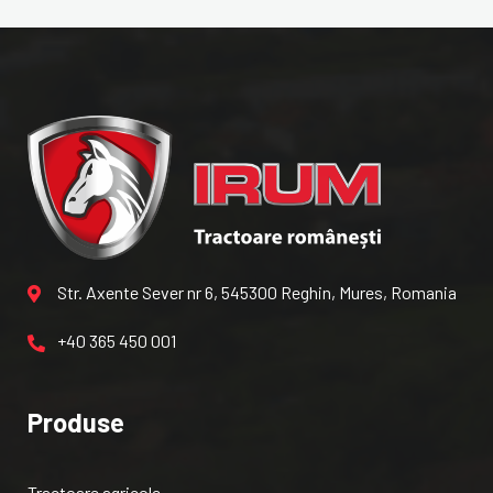
Str. Axente Sever nr 6, 545300 Reghin, Mures, Romania
+40 365 450 001
Produse
Tractoare agricole