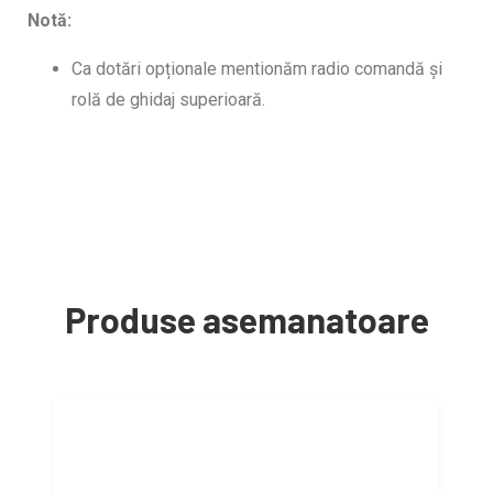
Notă:
Ca dotări opționale mentionăm radio comandă și
rolă de ghidaj superioară.
Produse asemanatoare