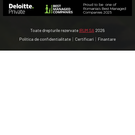
Toate drepturile rezervate
IRUM SA
2026
Politica de confidentialitate
Certificari
Finantare