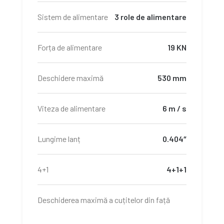
Sistem de alimentare
3 role de alimentare
Forța de alimentare
19 KN
Deschidere maximă
530 mm
Viteza de alimentare
6 m / s
Lungime lanț
0.404″
4+1
4+1+1
Deschiderea maximă a cuțitelor din față