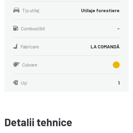
Tip utilaj
Utilaje forestiere
Combustibil
-
Fabricare
LA COMANDĂ
Culoare
Uși
1
Detalii tehnice