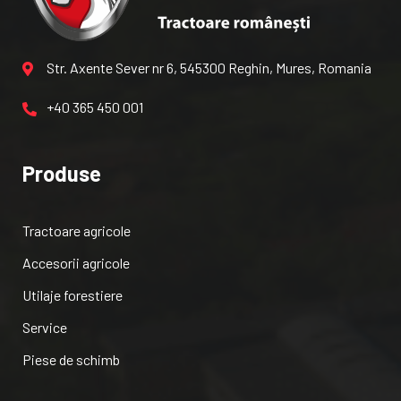
Str. Axente Sever nr 6, 545300 Reghin, Mures, Romania
+40 365 450 001
Produse
Tractoare agricole
Accesorii agricole
Utilaje forestiere
Service
Piese de schimb