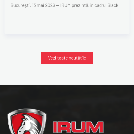
București, 13 mai 2026 — IRUM prezintă, în cadrul Black
Vezi toate noutățile