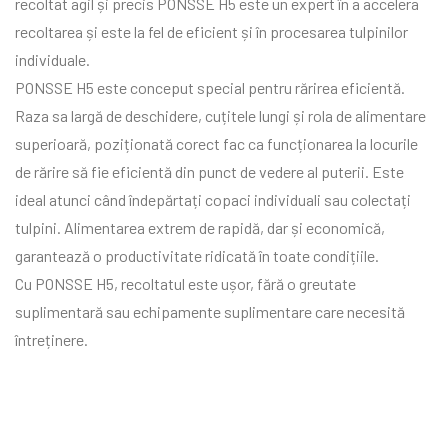
recoltat agil și precis PONSSE H5 este un expert în a accelera
recoltarea și este la fel de eficient și în procesarea tulpinilor
individuale.
PONSSE H5 este conceput special pentru rărirea eficientă.
Raza sa largă de deschidere, cuțitele lungi și rola de alimentare
superioară, poziționată corect fac ca funcționarea la locurile
de rărire să fie eficientă din punct de vedere al puterii. Este
ideal atunci când îndepărtați copaci individuali sau colectați
tulpini. Alimentarea extrem de rapidă, dar și economică,
garantează o productivitate ridicată în toate condițiile.
Cu PONSSE H5, recoltatul este ușor, fără o greutate
suplimentară sau echipamente suplimentare care necesită
întreținere.