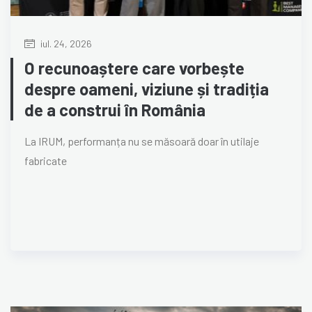
iul. 24, 2026
O recunoaștere care vorbește
despre oameni, viziune și tradiția
de a construi în România
La IRUM, performanța nu se măsoară doar în utilaje
fabricate