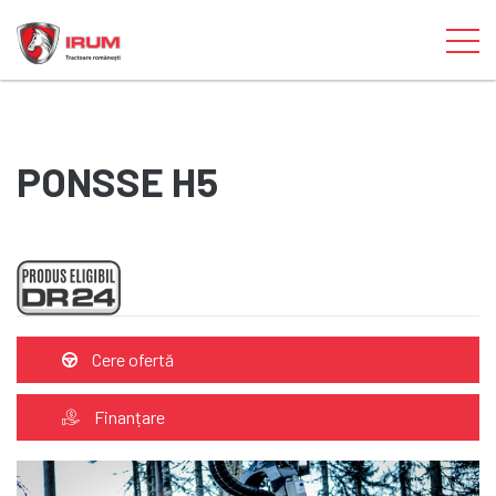
PONSSE H5
Cere ofertă
Finanțare