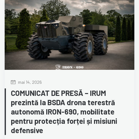
mai 14, 2026
COMUNICAT DE PRESĂ – IRUM
prezintă la BSDA drona terestră
autonomă IRON-690, mobilitate
pentru protecția forței și misiuni
defensive