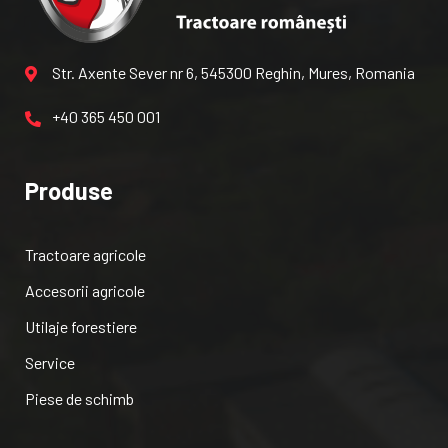
Str. Axente Sever nr 6, 545300 Reghin, Mures, Romania
+40 365 450 001
Produse
Tractoare agricole
Accesorii agricole
Utilaje forestiere
Service
Piese de schimb