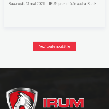
București, 13 mai 2026 — IRUM prezintă, în cadrul Black
Vezi toate noutățile