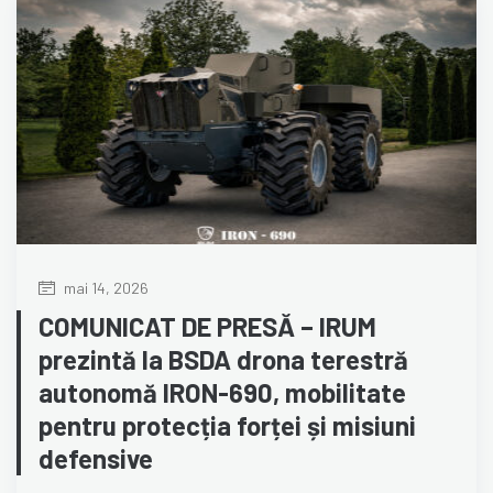
mai 14, 2026
COMUNICAT DE PRESĂ – IRUM
prezintă la BSDA drona terestră
autonomă IRON-690, mobilitate
pentru protecția forței și misiuni
defensive