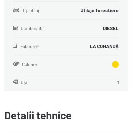
Tip utilaj
Utilaje forestiere
Combustibil
DIESEL
Fabricare
LA COMANDĂ
Culoare
Uși
1
Detalii tehnice