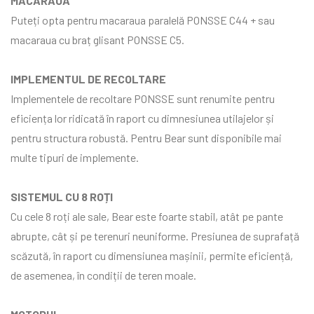
MACARAUA
Puteți opta pentru macaraua paralelă PONSSE C44 + sau
macaraua cu braț glisant PONSSE C5.
IMPLEMENTUL DE RECOLTARE
Implementele de recoltare PONSSE sunt renumite pentru
eficiența lor ridicată în raport cu dimnesiunea utilajelor și
pentru structura robustă. Pentru Bear sunt disponibile mai
multe tipuri de implemente.
SISTEMUL CU 8 ROȚI
Cu cele 8 roți ale sale, Bear este foarte stabil, atât pe pante
abrupte, cât și pe terenuri neuniforme. Presiunea de suprafață
scăzută, în raport cu dimensiunea mașinii, permite eficiență,
de asemenea, în condiții de teren moale.