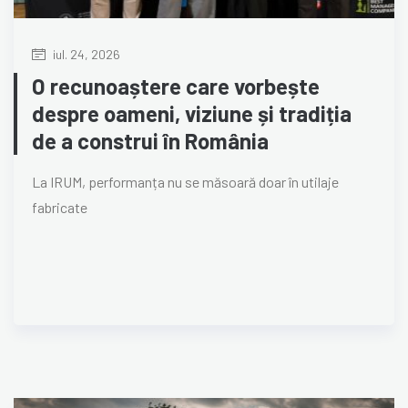
iul. 24, 2026
O recunoaștere care vorbește
despre oameni, viziune și tradiția
de a construi în România
La IRUM, performanța nu se măsoară doar în utilaje
fabricate