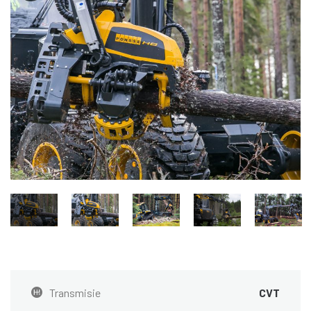
Transmisie
CVT