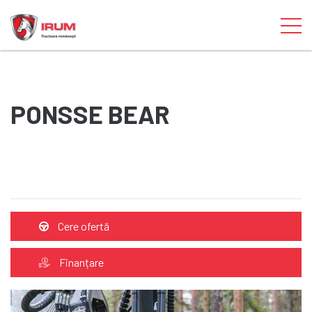
PONSSE BEAR
Cere ofertă
Finanțare