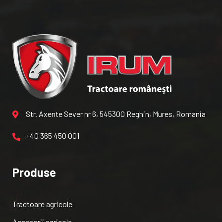
Str. Axente Sever nr 6, 545300 Reghin, Mures, Romania
+40 365 450 001
Produse
Tractoare agricole
Accesorii agricole