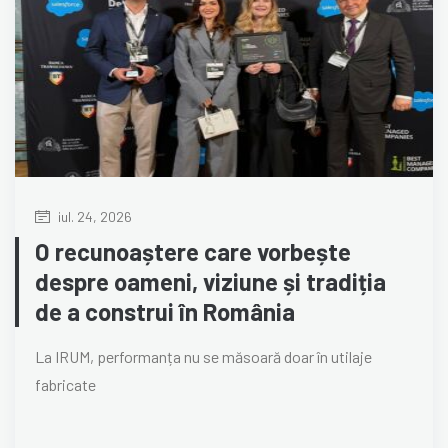
iul. 24, 2026
O recunoaștere care vorbește
despre oameni, viziune și tradiția
de a construi în România
La IRUM, performanța nu se măsoară doar în utilaje
fabricate