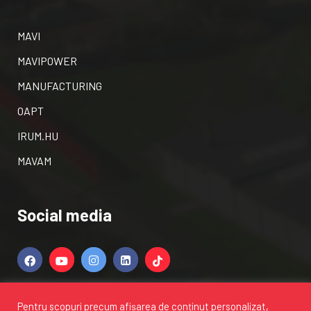
MAVI
MAVIPOWER
MANUFACTURING
OAPT
IRUM.HU
MAVAM
Social media
Pentru scopuri precum afișarea de conținut personalizat,