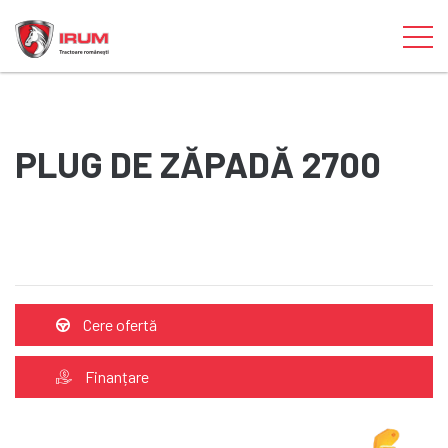
PLUG DE ZĂPADĂ 2700
Cere ofertă
Finanțare