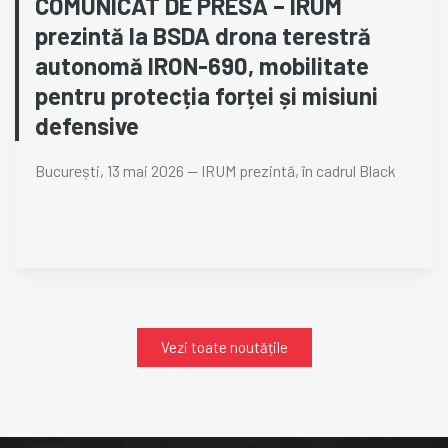
COMUNICAT DE PRESĂ – IRUM
prezintă la BSDA drona terestră
autonomă IRON-690, mobilitate
pentru protecția forței și misiuni
defensive
București, 13 mai 2026 — IRUM prezintă, în cadrul Black
Vezi toate noutățile