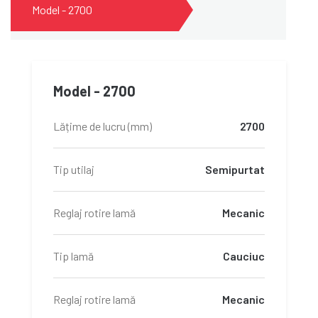
Model - 2700
Model - 2700
Lățime de lucru (mm)
2700
Tip utilaj
Semipurtat
Reglaj rotire lamă
Mecanic
Tip lamă
Cauciuc
Reglaj rotire lamă
Mecanic