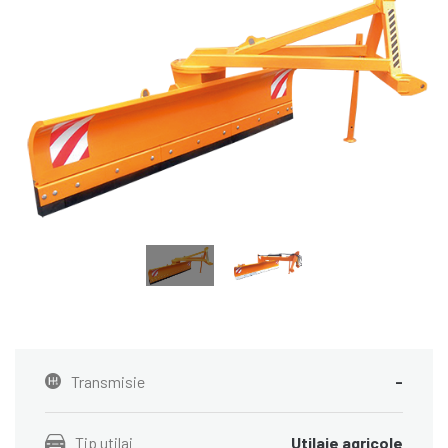
Transmisie
-
Tip utilaj
Utilaje agricole