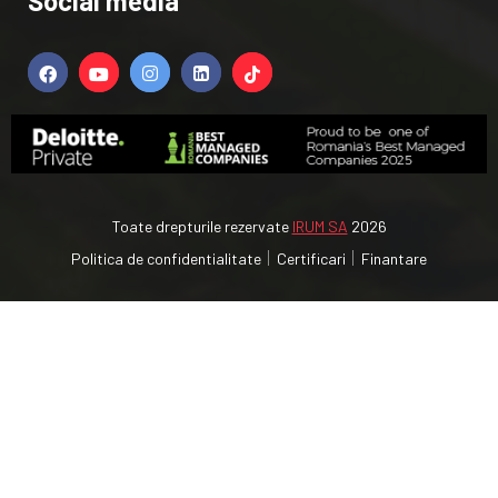
Social media
Toate drepturile rezervate
IRUM SA
2026
Politica de confidentialitate
Certificari
Finantare