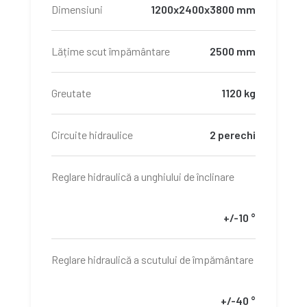
Dimensiuni
1200x2400x3800 mm
Lățime scut împământare
2500 mm
Greutate
1120 kg
Circuite hidraulice
2 perechi
Reglare hidraulică a unghiului de înclinare
+/-10 °
Reglare hidraulică a scutului de împământare
+/-40 °