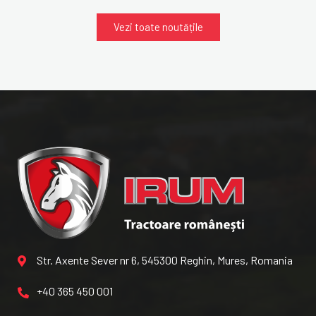
Vezi toate noutățile
Str. Axente Sever nr 6, 545300 Reghin, Mures, Romania
+40 365 450 001