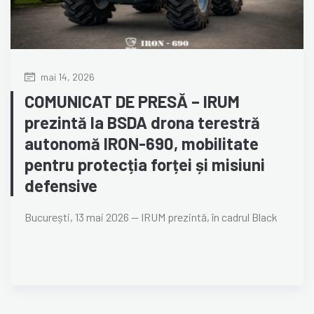
mai 14, 2026
COMUNICAT DE PRESĂ – IRUM
prezintă la BSDA drona terestră
autonomă IRON-690, mobilitate
pentru protecția forței și misiuni
defensive
București, 13 mai 2026 — IRUM prezintă, în cadrul Black