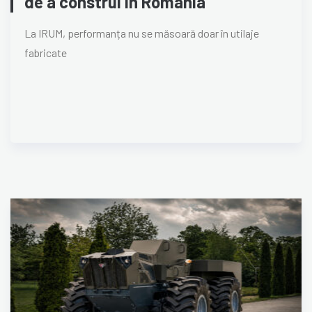
de a construi în România
La IRUM, performanța nu se măsoară doar în utilaje
fabricate