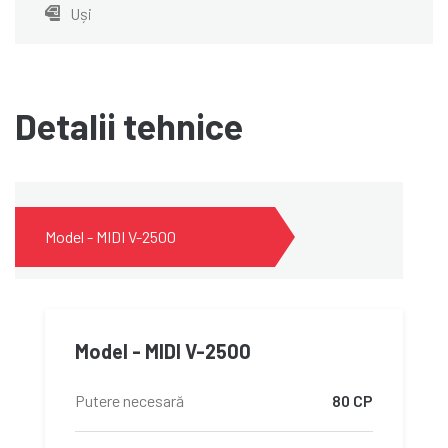
Uși
Detalii tehnice
Model - MIDI V-2500
Model - MIDI V-2500
Putere necesară
80 CP