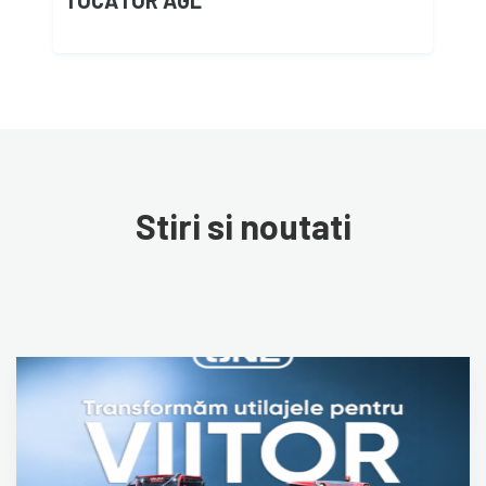
TOCĂTOR AGL
Stiri si noutati