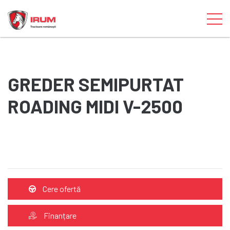
GREDER SEMIPURTAT
ROADING MIDI V-2500
Cere ofertă
Finanțare