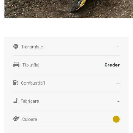
Transmisie
-
Tip utilaj
Greder
Combustibil
-
Fabricare
-
Culoare