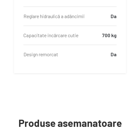
Reglare hidraulică a adâncimii
Da
Capacitate incărcare cutie
700 kg
Design remorcat
Da
Produse asemanatoare