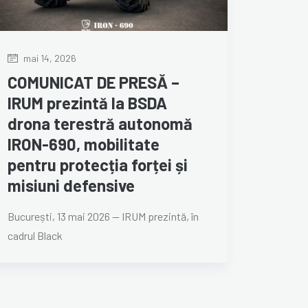
mai 14, 2026
COMUNICAT DE PRESĂ –
IRUM prezintă la BSDA
drona terestră autonomă
IRON-690, mobilitate
pentru protecția forței și
misiuni defensive
București, 13 mai 2026 — IRUM prezintă, în
cadrul Black