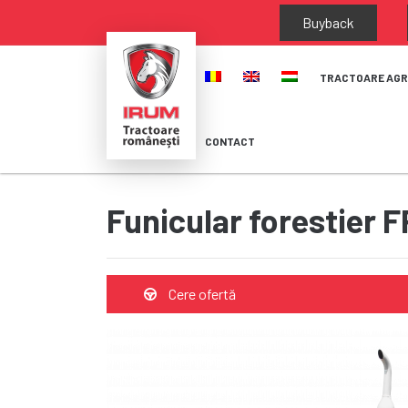
Buyback
TRACTOARE AGR
CONTACT
Funicular forestier
Cere ofertă