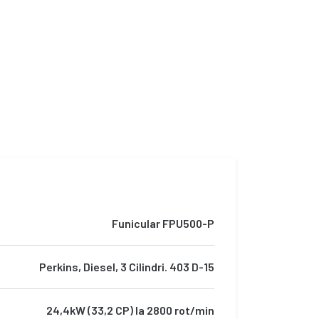
Funicular FPU500-P
Perkins, Diesel, 3 Cilindri. 403 D-15
24,4kW (33,2 CP) la 2800 rot/min