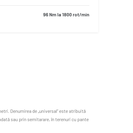
96 Nm la 1800 rot/min
etri. Denumirea de „universal” este atribuită
dată sau prin semitarare, în terenuri cu pante