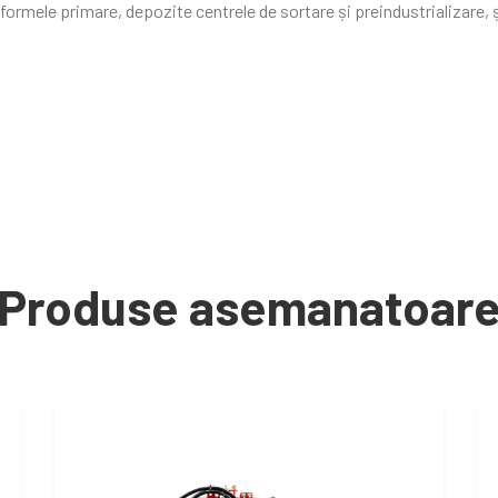
tformele primare, depozite centrele de sortare și preindustrializare, ș
Produse asemanatoar