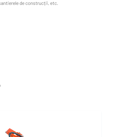
antierele de construcții, etc.
e