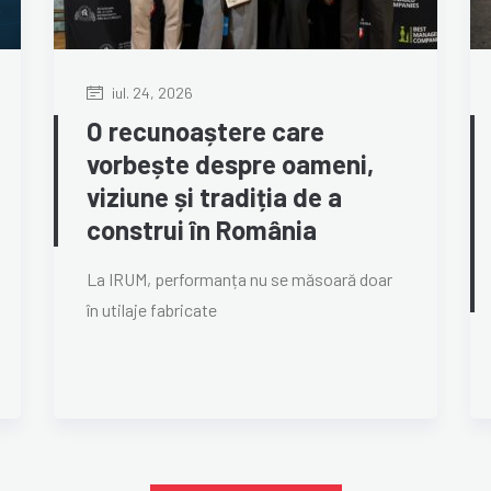
iul. 24, 2026
O recunoaștere care
vorbește despre oameni,
viziune și tradiția de a
construi în România
La IRUM, performanța nu se măsoară doar
în utilaje fabricate