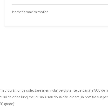
Moment maxim motor
at lucrărilor de colectare a lemnului pe distanțe de până la 500 de m
ului de orice lungime, cu unul sau două cărucioare, în poziție suspen
10 grade).