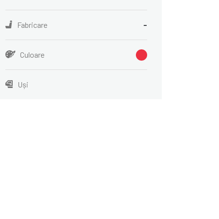
Fabricare
-
Culoare
Uși