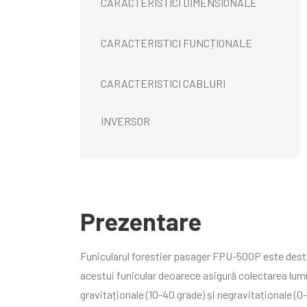
CARACTERISTICI DIMENSIONALE
CARACTERISTICI FUNCȚIONALE
CARACTERISTICI CABLURI
INVERSOR
Prezentare
Funicularul forestier pasager FPU-500P este destin
acestui funicular deoarece asigură colectarea lumn
gravitaționale (10-40 grade) și negravitaționale (0-