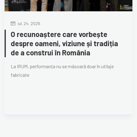
iul. 24, 2026
O recunoaștere care vorbește
despre oameni, viziune și tradiția
de a construi în România
La IRUM, performanța nu se măsoară doar în utilaje
fabricate