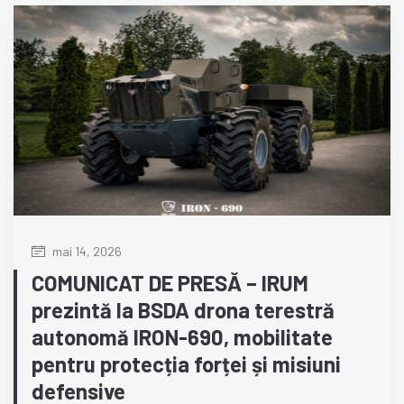
mai 14, 2026
COMUNICAT DE PRESĂ – IRUM
prezintă la BSDA drona terestră
autonomă IRON-690, mobilitate
pentru protecția forței și misiuni
defensive