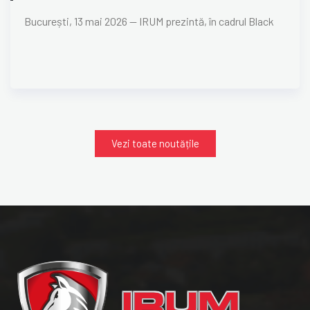
București, 13 mai 2026 — IRUM prezintă, în cadrul Black
Vezi toate noutățile