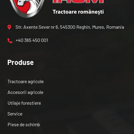
Str. Axente Sever nr 6, 545300 Reghin, Mures, Romania
+40 365 450 001
Produse
Tractoare agricole
Accesorii agricole
Utilaje forestiere
Service
Piese de schimb