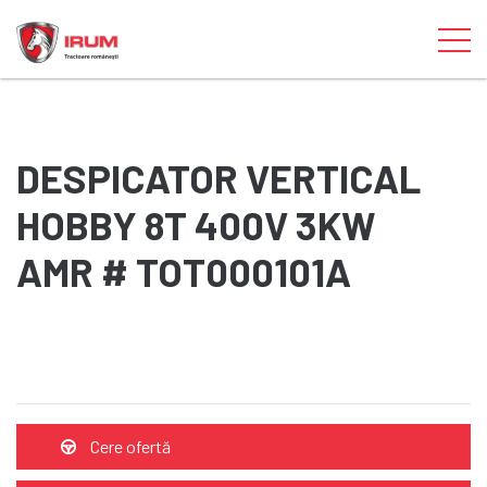
DESPICATOR VERTICAL
HOBBY 8T 400V 3KW
AMR # TOT000101A
Cere ofertă