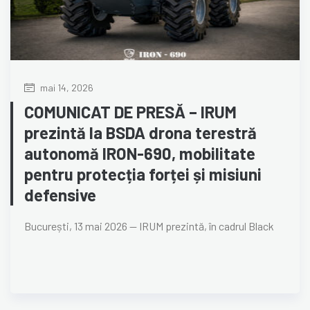
mai 14, 2026
COMUNICAT DE PRESĂ – IRUM
prezintă la BSDA drona terestră
autonomă IRON-690, mobilitate
pentru protecția forței și misiuni
defensive
București, 13 mai 2026 — IRUM prezintă, în cadrul Black