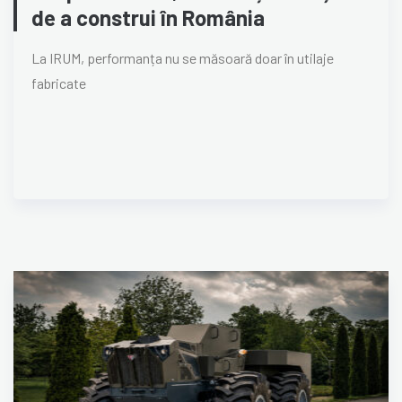
de a construi în România
La IRUM, performanța nu se măsoară doar în utilaje
fabricate