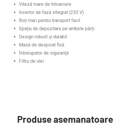
Viteză mare de întoarcere
Invertor de fază integrat (230 V)
Roți mari pentru transport facil
Spațiu de depozitare pe ambele părți
Design robust și durabil
Masă de despicat fixă
Întrerupator de siguranță
Filtru de ulei
Produse asemanatoare