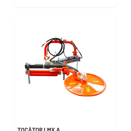
TOCĂTOR LMX A