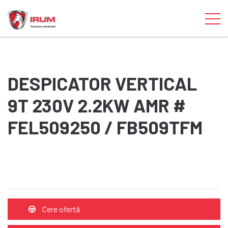
DESPICATOR VERTICAL
9T 230V 2.2KW AMR #
FEL509250 / FB509TFM
Cere ofertă