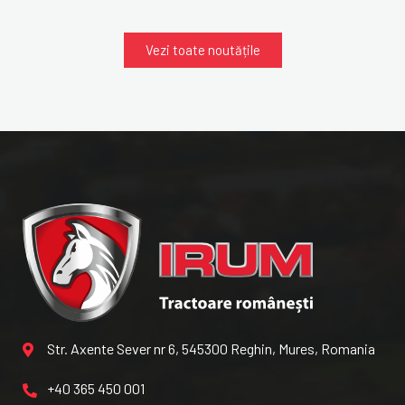
Vezi toate noutățile
Str. Axente Sever nr 6, 545300 Reghin, Mures, Romania
+40 365 450 001