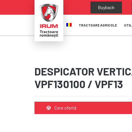
Buyback
TRACTOARE AGRICOLE
UTIL
DESPICATOR VERTIC
VPF130100 / VPF13
Cere ofertă