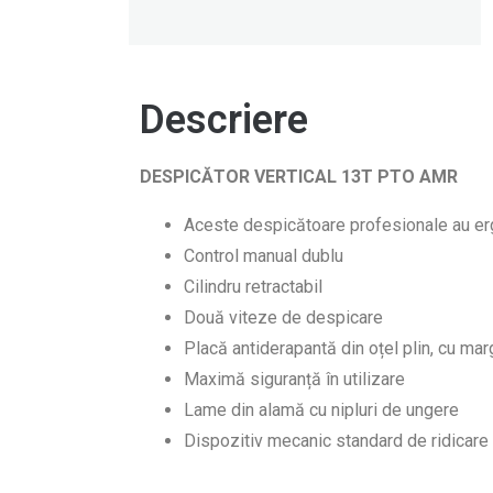
Descriere
DESPICĂTOR VERTICAL 13T PTO AMR
Aceste despicătoare profesionale au er
Control manual dublu
Cilindru retractabil
Două viteze de despicare
Placă antiderapantă din oțel plin, cu marg
Maximă siguranță în utilizare
Lame din alamă cu nipluri de ungere
Dispozitiv mecanic standard de ridicare 