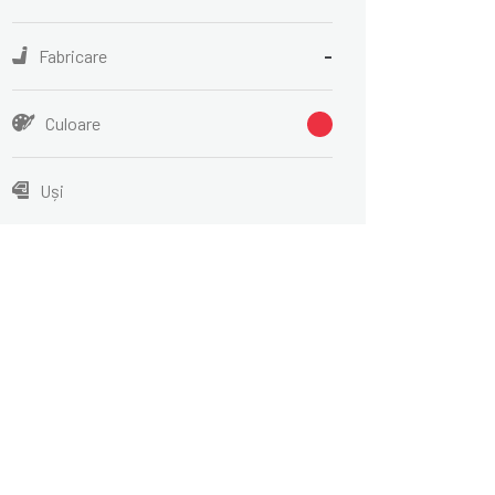
Fabricare
-
Culoare
Uși