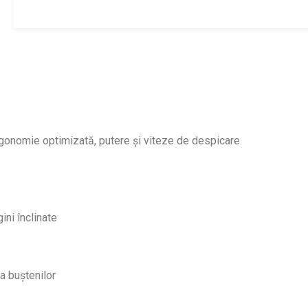
gonomie optimizată, putere și viteze de despicare
ini înclinate
a buștenilor