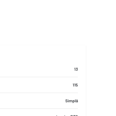
13
115
Simplă