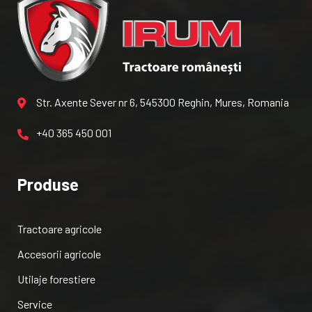
Str. Axente Sever nr 6, 545300 Reghin, Mures, Romania
+40 365 450 001
Produse
Tractoare agricole
Accesorii agricole
Utilaje forestiere
Service