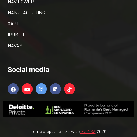
MAVIPOWER
MANUFACTURING
OAPT
IRUM.HU
MAVAM
Social media
Toate drepturile rezervate
IRUM SA
2026