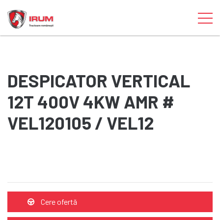
DESPICATOR VERTICAL
12T 400V 4KW AMR #
VEL120105 / VEL12
Cere ofertă