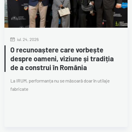
iul. 24, 2026
O recunoaștere care vorbește
despre oameni, viziune și tradiția
de a construi în România
La IRUM, performanța nu se măsoară doar în utilaje
fabricate