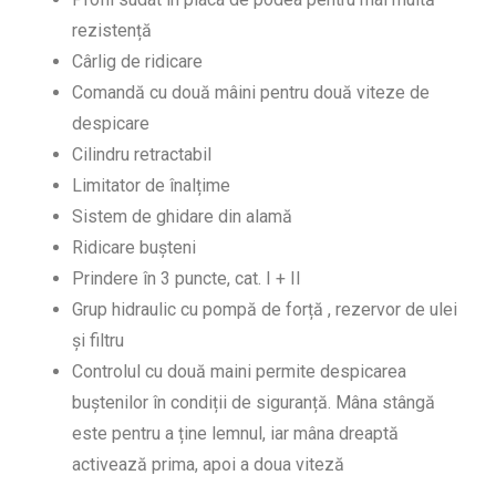
rezistență
Cârlig de ridicare
Comandă cu două mâini pentru două viteze de
despicare
Cilindru retractabil
Limitator de înalțime
Sistem de ghidare din alamă
Ridicare bușteni
Prindere în 3 puncte, cat. I + II
Grup hidraulic cu pompă de forță , rezervor de ulei
și filtru
Controlul cu două maini permite despicarea
buștenilor în condiții de siguranță. Mâna stângă
este pentru a ține lemnul, iar mâna dreaptă
activează prima, apoi a doua viteză