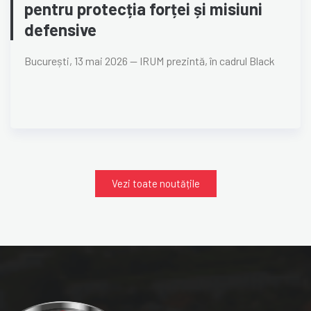
pentru protecția forței și misiuni
defensive
București, 13 mai 2026 — IRUM prezintă, în cadrul Black
Vezi toate noutățile