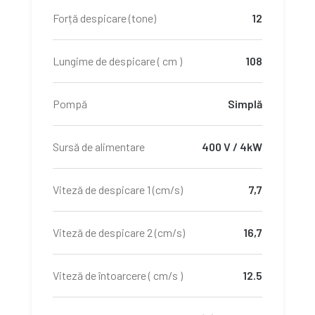
Forță despicare (tone)
12
Lungime de despicare ( cm )
108
Pompă
Simplă
Sursă de alimentare
400 V / 4kW
Viteză de despicare 1 (cm/s)
7,7
Viteză de despicare 2 (cm/s)
16,7
Viteză de întoarcere ( cm/s )
12.5