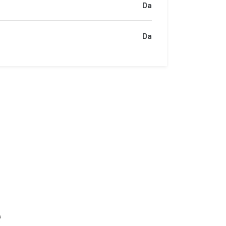
Da
Da
e