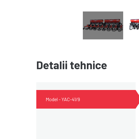
Detalii tehnice
Model - YAC-41/9