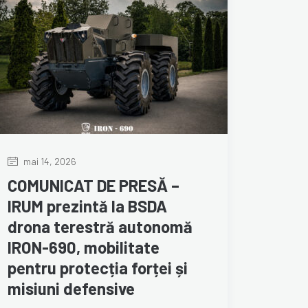
mai 14, 2026
COMUNICAT DE PRESĂ –
IRUM prezintă la BSDA
drona terestră autonomă
IRON-690, mobilitate
pentru protecția forței și
misiuni defensive