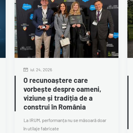
iul. 24, 2026
O recunoaștere care
vorbește despre oameni,
viziune și tradiția de a
construi în România
La IRUM, performanța nu se măsoară doar
în utilaje fabricate