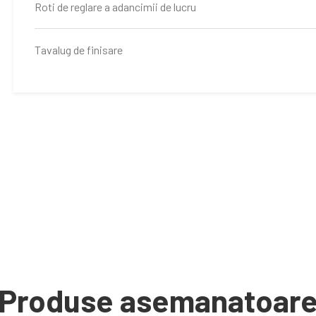
Roti de reglare a adancimii de lucru
Tavalug de finisare
Produse asemanatoar