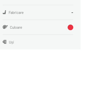
Fabricare
-
Culoare
Uși