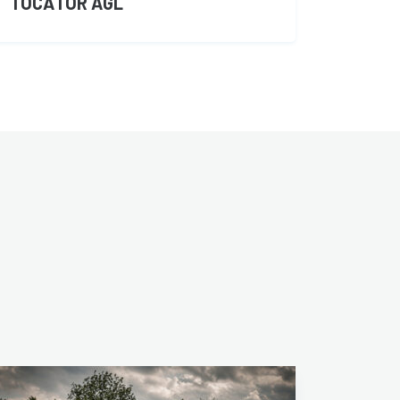
TOCĂTOR AGL