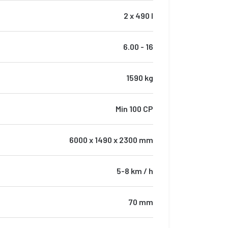
2 x 490 l
6.00 - 16
1590 kg
Min 100 CP
6000 x 1490 x 2300 mm
5-8 km / h
70 mm