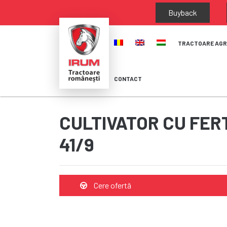
Buyback
TRACTOARE AGR
CONTACT
CULTIVATOR CU FER
41/9
Cere ofertă