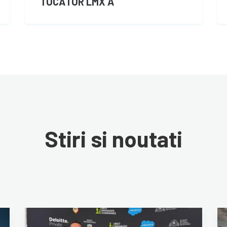
TOCĂTOR LMX A
Stiri si noutati