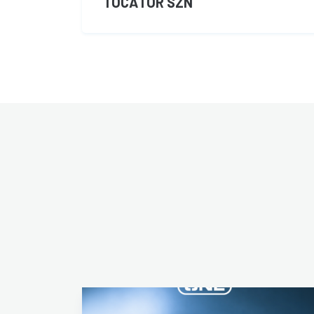
TOCĂTOR SZN