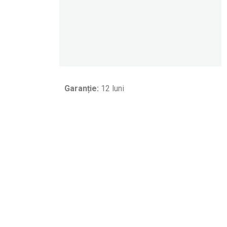
Garanție:
12 luni