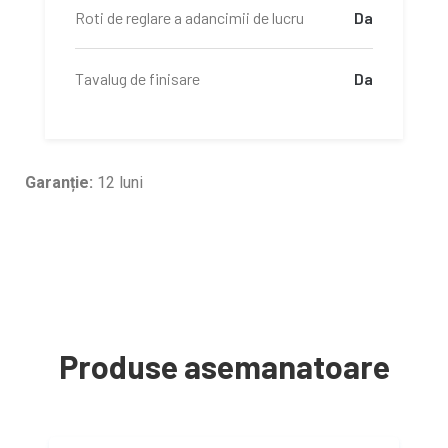
Roti de reglare a adancimii de lucru
Da
Tavalug de finisare
Da
Garanție:
12 luni
Produse asemanatoare