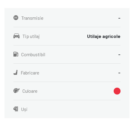
Transmisie
-
Tip utilaj
Utilaje agricole
Combustibil
-
Fabricare
-
Culoare
Uși