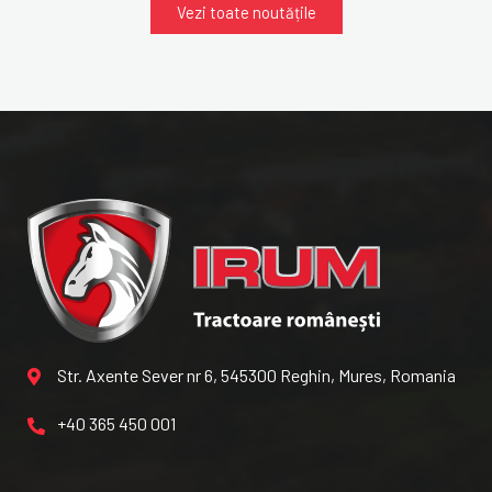
Vezi toate noutățile
Str. Axente Sever nr 6, 545300 Reghin, Mures, Romania
+40 365 450 001