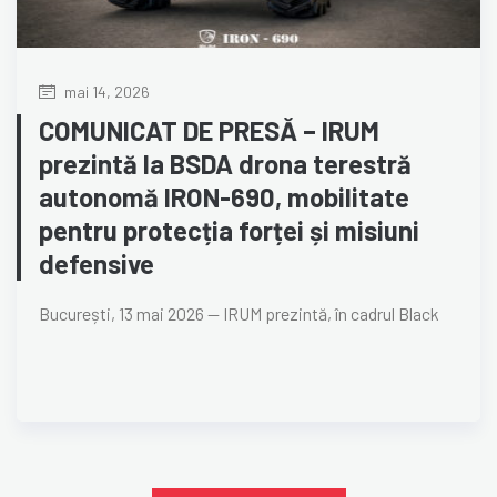
mai 14, 2026
COMUNICAT DE PRESĂ – IRUM
prezintă la BSDA drona terestră
autonomă IRON-690, mobilitate
pentru protecția forței și misiuni
defensive
București, 13 mai 2026 — IRUM prezintă, în cadrul Black