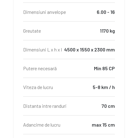
Dimensiuni anvelope
6.00 - 16
Greutate
1170 kg
Dimensiuni L x h x l
4500 x 1550 x 2300 mm
Putere necesară
Min 85 CP
Viteza de lucru
5-8 km / h
Distanta intre randuri
70 cm
Adancime de lucru
max 15 cm