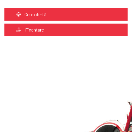
Cere ofertă
Finanțare