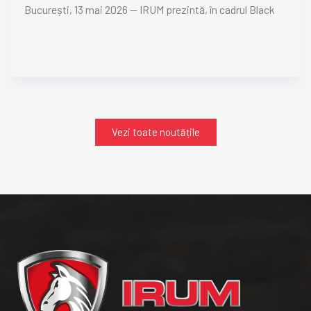
București, 13 mai 2026 — IRUM prezintă, în cadrul Black
Vezi toate noutățile