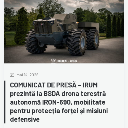
mai 14, 2026
COMUNICAT DE PRESĂ – IRUM
prezintă la BSDA drona terestră
autonomă IRON-690, mobilitate
pentru protecția forței și misiuni
defensive