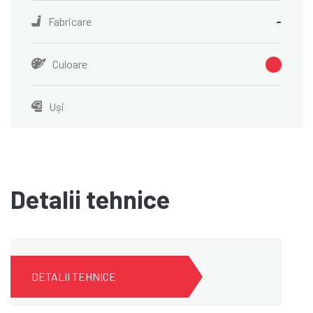
Fabricare
-
Culoare
Uși
Detalii tehnice
DETALII TEHNICE