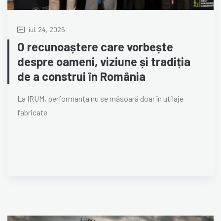
iul. 24, 2026
O recunoaștere care vorbește
despre oameni, viziune și tradiția
de a construi în România
La IRUM, performanța nu se măsoară doar în utilaje
fabricate