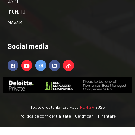
OAPT
IRUM.HU
MAVAM
Social media
Toate drepturile rezervate
IRUM SA
2026
Politica de confidentialitate
Certificari
Finantare