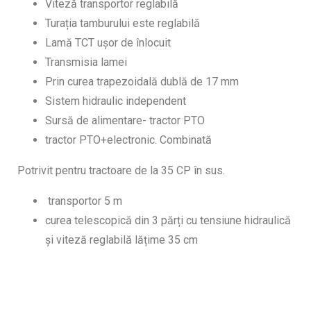
Viteză transportor reglabilă
Turația tamburului este reglabilă
Lamă TCT ușor de înlocuit
Transmisia lamei
Prin curea trapezoidală dublă de 17 mm
Sistem hidraulic independent
Sursă de alimentare- tractor PTO
tractor PTO+electronic. Combinată
Potrivit pentru tractoare de la 35 CP în sus.
transportor 5 m
curea telescopică din 3 părți cu tensiune hidraulică
și viteză reglabilă lățime 35 cm