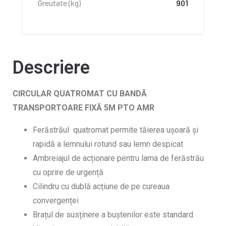
Greutate (kg)
901
Descriere
CIRCULAR QUATROMAT CU BANDĂ
TRANSPORTOARE FIXĂ 5M PTO AMR
Ferăstrăul quatromat permite tăierea ușoară și
rapidă a lemnului rotund sau lemn despicat
Ambreiajul de acționare pentru lama de ferăstrău
cu oprire de urgență
Cilindru cu dublă acțiune de pe cureaua
convergenței
Brațul de susținere a buștenilor este standard