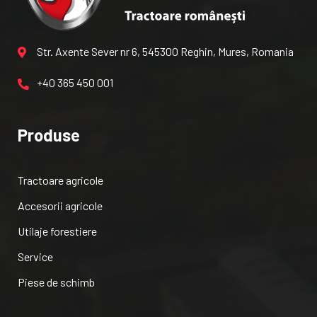
Str. Axente Sever nr 6, 545300 Reghin, Mures, Romania
+40 365 450 001
Produse
Tractoare agricole
Accesorii agricole
Utilaje forestiere
Service
Piese de schimb