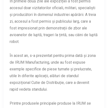
În primele două zile ale expoziției a fost permis
accesul doar vizitatorilor oficiali, militari, specialiști
și producători în domeniul industriei apărării. A treia
zi, accesul a fost permis și publicului larg, care a
fost impresionat prin demonstrații de zbor ale
avioanelor de luptă, trageri la țintă, sau câini de luptă
robot.
În acest an, s-a prezentat pentru prima dată și zona
de IRUM Manufacturing, unde au fost expuse
exemple specifice de piese turnate și prelucrate,
utile în diferite aplicații, alături de standul
expozițional Cutie de Distribuție, care a devenit
rapid vedeta standului.
Printre produsele principale produse la IRUM se