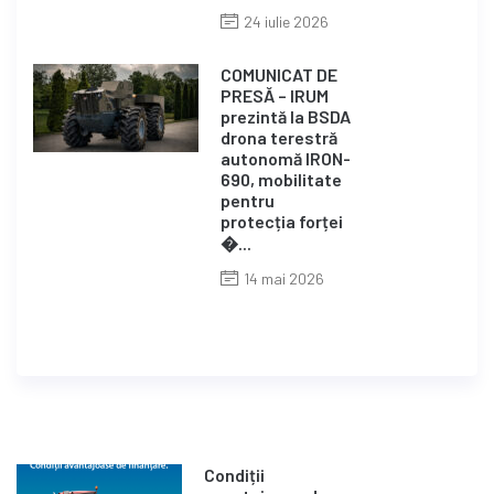
24 iulie 2026
COMUNICAT DE
PRESĂ – IRUM
prezintă la BSDA
drona terestră
autonomă IRON-
690, mobilitate
pentru
protecția forței
�...
14 mai 2026
Condiții