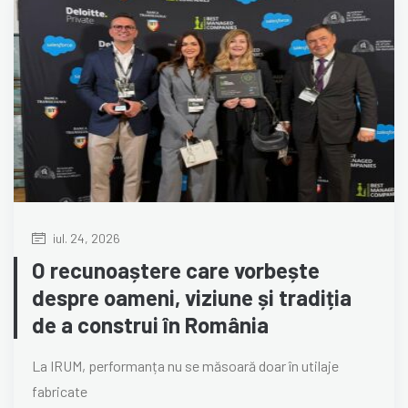
iul. 24, 2026
O recunoaștere care vorbește
despre oameni, viziune și tradiția
de a construi în România
La IRUM, performanța nu se măsoară doar în utilaje
fabricate