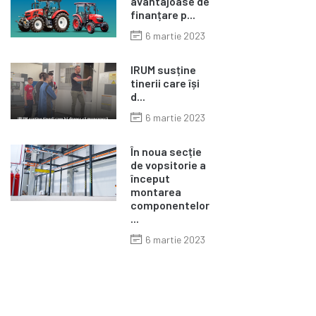
avantajoase de
finanțare p...
6 martie 2023
IRUM susține
tinerii care își
d...
6 martie 2023
În noua secție
de vopsitorie a
început
montarea
componentelor
...
6 martie 2023