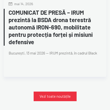
mai 14, 2026
COMUNICAT DE PRESĂ – IRUM
prezintă la BSDA drona terestră
autonomă IRON-690, mobilitate
pentru protecția forței și misiuni
defensive
București, 13 mai 2026 — IRUM prezintă, în cadrul Black
Vezi toate noutățile