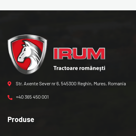
Str. Axente Sever nr 6, 545300 Reghin, Mures, Romania
+40 365 450 001
Produse