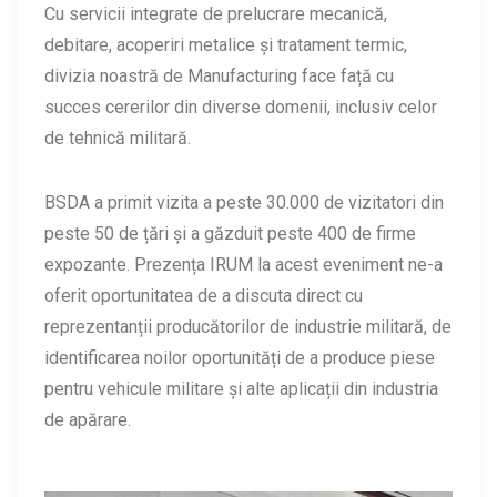
Cu servicii integrate de prelucrare mecanică,
debitare, acoperiri metalice și tratament termic,
divizia noastră de Manufacturing face față cu
succes cererilor din diverse domenii, inclusiv celor
de tehnică militară.
BSDA a primit vizita a peste 30.000 de vizitatori din
peste 50 de țări și a găzduit peste 400 de firme
expozante. Prezența IRUM la acest eveniment ne-a
oferit oportunitatea de a discuta direct cu
reprezentanții producătorilor de industrie militară, de
identificarea noilor oportunități de a produce piese
pentru vehicule militare și alte aplicații din industria
de apărare.