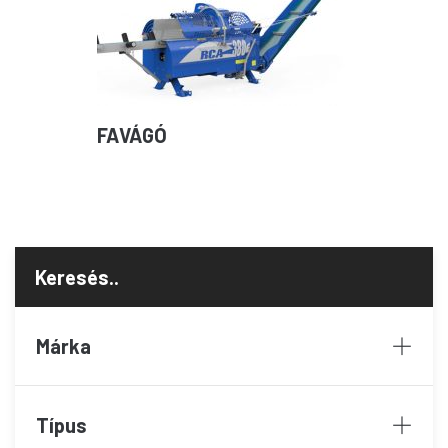
FAVÁGÓ
Márka
Típus