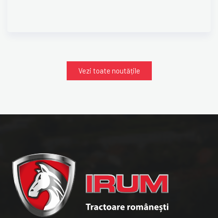
Vezi toate noutățile