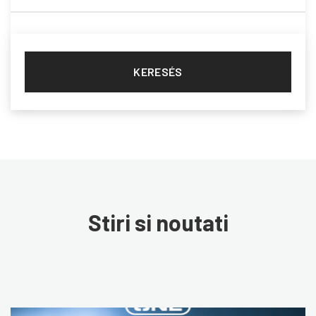
KERESÉS
Stiri si noutati