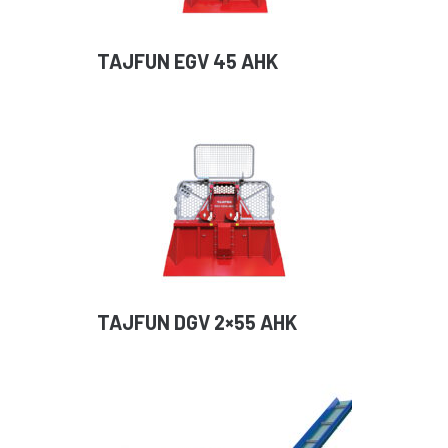
TAJFUN EGV 45 AHK
TAJFUN DGV 2×55 AHK