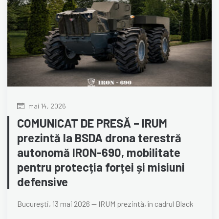
mai 14, 2026
COMUNICAT DE PRESĂ – IRUM
prezintă la BSDA drona terestră
autonomă IRON-690, mobilitate
pentru protecția forței și misiuni
defensive
București, 13 mai 2026 — IRUM prezintă, în cadrul Black