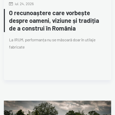
iul. 24, 2026
O recunoaștere care vorbește
despre oameni, viziune și tradiția
de a construi în România
La IRUM, performanța nu se măsoară doar în utilaje
fabricate