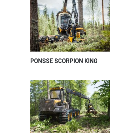
PONSSE SCORPION KING