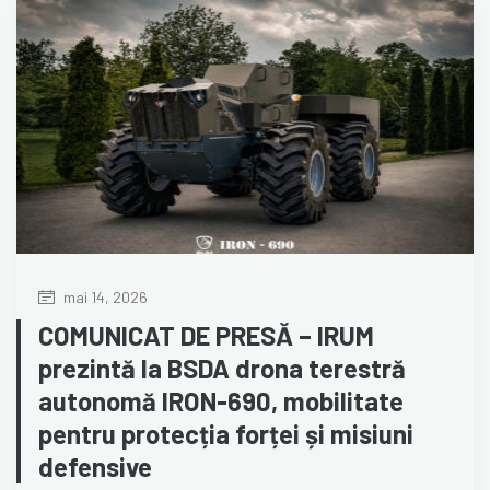
mai 14, 2026
COMUNICAT DE PRESĂ – IRUM
prezintă la BSDA drona terestră
autonomă IRON-690, mobilitate
pentru protecția forței și misiuni
defensive