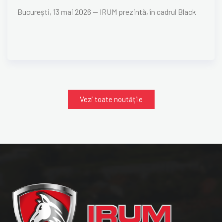
București, 13 mai 2026 — IRUM prezintă, în cadrul Black
Vezi toate noutățile