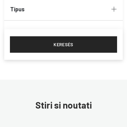
Típus
KERESÉS
Stiri si noutati