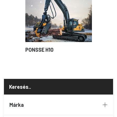
PONSSE H10
Márka