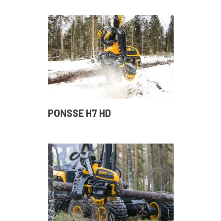
PONSSE H7 HD