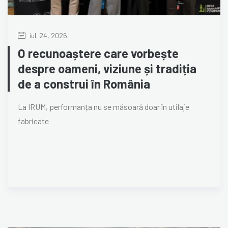
iul. 24, 2026
O recunoaștere care vorbește
despre oameni, viziune și tradiția
de a construi în România
La IRUM, performanța nu se măsoară doar în utilaje
fabricate