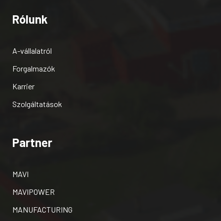
Rólunk
A-vállalatról
Forgalmazók
Karrier
Szolgáltatások
Partner
MAVI
MAVIPOWER
MANUFACTURING