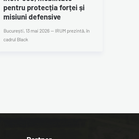
pentru protecția forței și
misiuni defensive
București, 13 mai 2026 — IRUM prezintă, în
cadrul Black