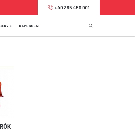
+40 365 450 001
SERVIZ
KAPCSOLAT
ARÓK