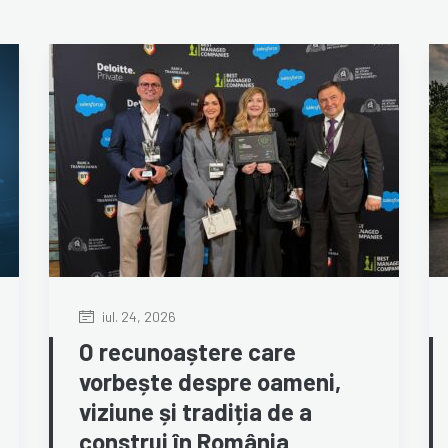
iul. 24, 2026
O recunoaștere care
vorbește despre oameni,
viziune și tradiția de a
construi în România