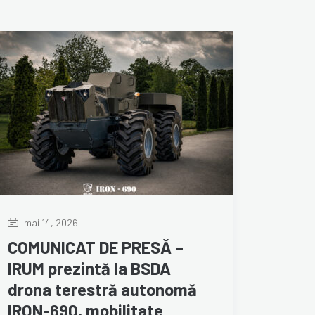
mai 14, 2026
COMUNICAT DE PRESĂ –
IRUM prezintă la BSDA
drona terestră autonomă
IRON-690, mobilitate