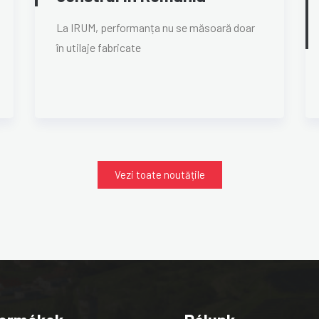
La IRUM, performanța nu se măsoară doar
în utilaje fabricate
Vezi toate noutățile