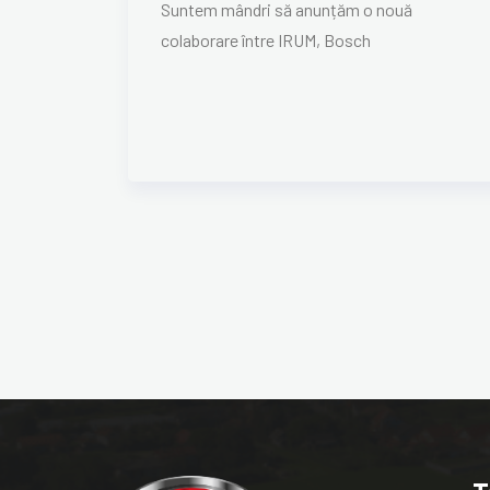
Suntem mândri să anunțăm o nouă
colaborare între IRUM, Bosch