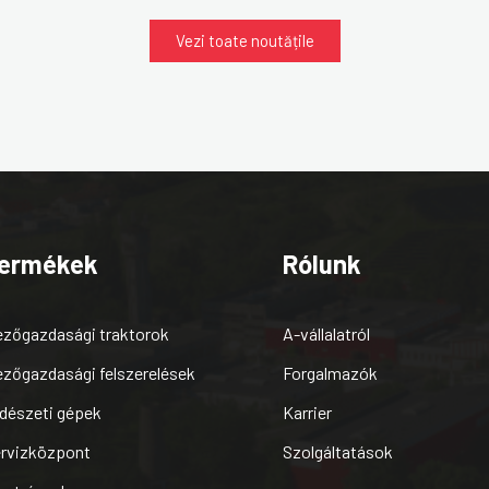
Vezi toate noutățile
ermékek
Rólunk
zőgazdasági traktorok
A-vállalatról
zőgazdasági felszerelések
Forgalmazók
dészeti gépek
Karrier
rvizközpont
Szolgáltatások