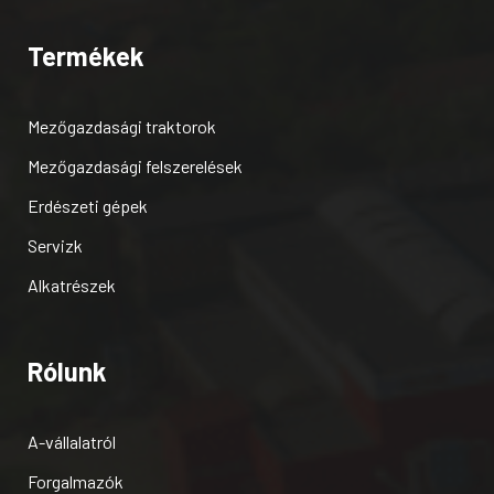
Termékek
Mezőgazdasági traktorok
Mezőgazdasági felszerelések
Erdészeti gépek
Servizk
Alkatrészek
Rólunk
A-vállalatról
Forgalmazók