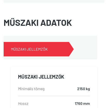
MŰSZAKI ADATOK
MŰSZAKI JELLEMZŐK
MŰSZAKI JELLEMZŐK
Minimális tömeg
2150 kg
Hossz
1760 mm