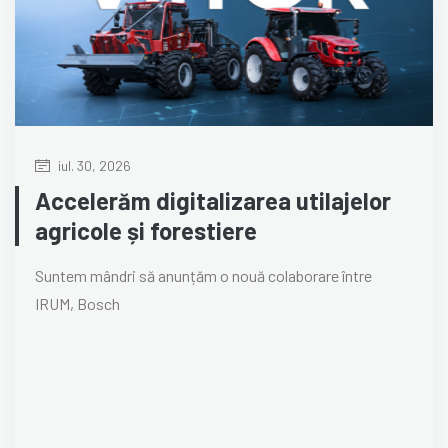
iul. 30, 2026
Accelerăm digitalizarea utilajelor
agricole și forestiere
Suntem mândri să anunțăm o nouă colaborare între
IRUM, Bosch