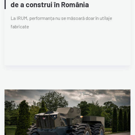
de a construi în România
La IRUM, performanța nu se măsoară doar în utilaje
fabricate