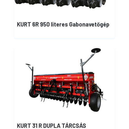
KURT 6R 950 literes Gabonavetőgép
KURT 31 R DUPLA TÁRCSÁS