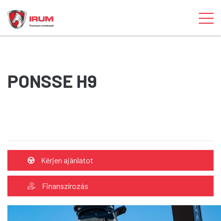
PONSSE H9
Kérjen ajánlatot
Finanszírozás