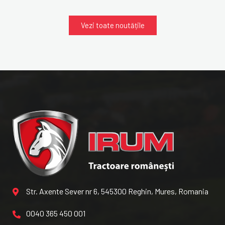
Vezi toate noutățile
Str. Axente Sever nr 6, 545300 Reghin, Mures, Romania
0040 365 450 001