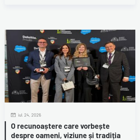
iul. 24, 2026
O recunoaștere care vorbește
despre oameni, viziune și tradiția