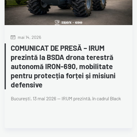
mai 14, 2026
COMUNICAT DE PRESĂ – IRUM
prezintă la BSDA drona terestră
autonomă IRON-690, mobilitate
pentru protecția forței și misiuni
defensive
București, 13 mai 2026 — IRUM prezintă, în cadrul Black