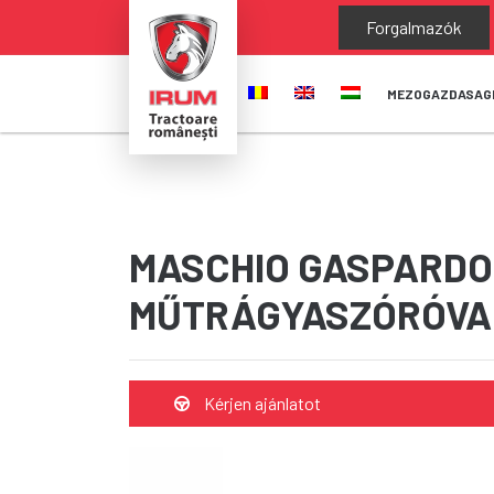
Forgalmazók
MEZOGAZDASAG
MASCHIO GASPARDO
MŰTRÁGYASZÓRÓVA
Kérjen ajánlatot