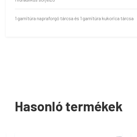
1 garnitúra napraforgó tárcsa és 1 garnitúra kukorica tárcsa
Hasonló termékek