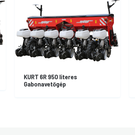
KURT 6R 950 literes
Gabonavetőgép