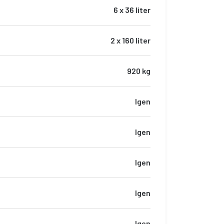
6 x 36 liter
2 x 160 liter
920 kg
Igen
Igen
Igen
Igen
Igen