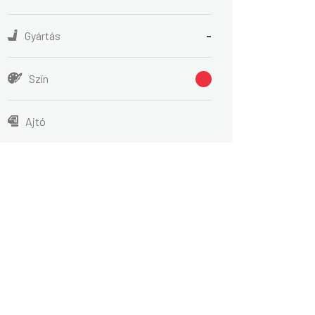
Gyártás
-
Szín
Ajtó