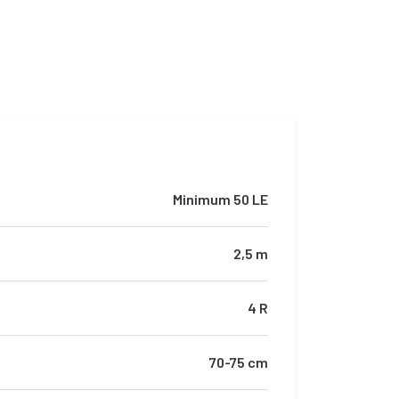
Minimum 50 LE
2,5 m
4 R
70-75 cm