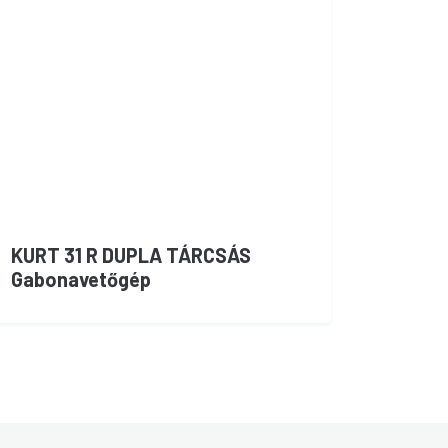
KURT 31 R DUPLA TÁRCSÁS
Gabonavetőgép