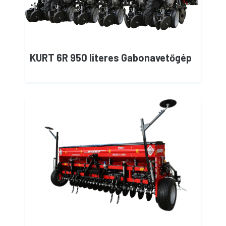
KURT 6R 950 literes Gabonavetőgép