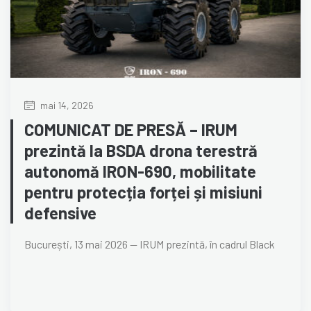
mai 14, 2026
COMUNICAT DE PRESĂ – IRUM
prezintă la BSDA drona terestră
autonomă IRON-690, mobilitate
pentru protecția forței și misiuni
defensive
București, 13 mai 2026 — IRUM prezintă, în cadrul Black