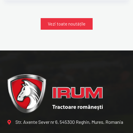
Vezi toate noutățile
Str. Axente Sever nr 6, 545300 Reghin, Mures, Romania