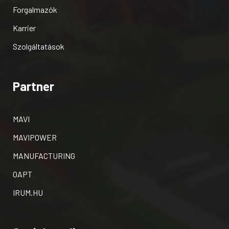
Forgalmazók
Karrier
Szolgáltatások
Partner
MAVI
MAVIPOWER
MANUFACTURING
OAPT
IRUM.HU