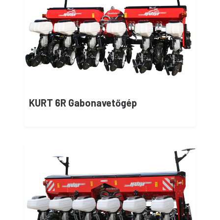
KURT 6R Gabonavetőgép