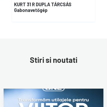
KURT 31 R DUPLA TÁRCSÁS
Gabonavetőgép
Stiri si noutati