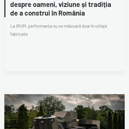
despre oameni, viziune și tradiția
de a construi în România
La IRUM, performanța nu se măsoară doar în utilaje
fabricate