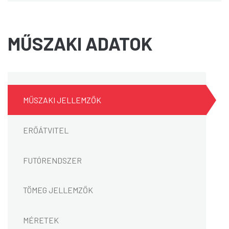
MŰSZAKI ADATOK
MŰSZAKI JELLEMZŐK
ERŐÁTVITEL
FUTÓRENDSZER
TÖMEG JELLEMZŐK
MÉRETEK