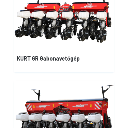
KURT 6R Gabonavetőgép