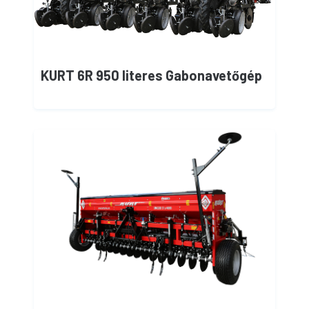
KURT 6R 950 literes Gabonavetőgép