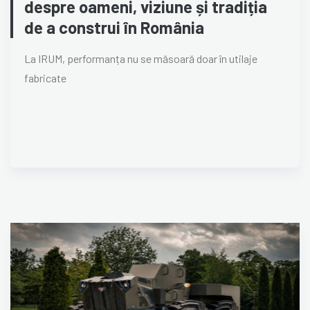
despre oameni, viziune și tradiția
de a construi în România
La IRUM, performanța nu se măsoară doar în utilaje
fabricate