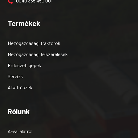
0040 365 450 001
Termékek
Mezőgazdasági traktorok
Mezőgazdasági felszerelések
Erdészeti gépek
Servizk
Alkatrészek
Rólunk
A-vállalatról