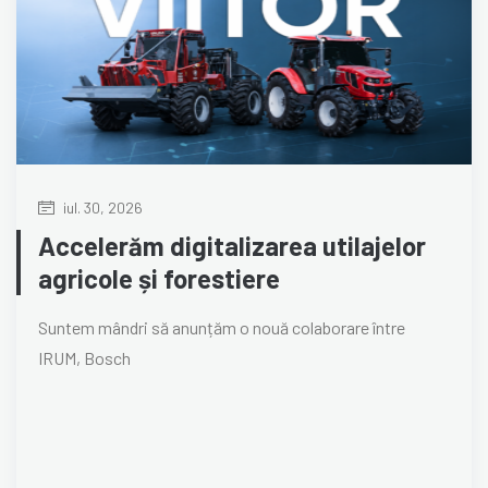
iul. 30, 2026
Accelerăm digitalizarea utilajelor
agricole și forestiere
Suntem mândri să anunțăm o nouă colaborare între
IRUM, Bosch