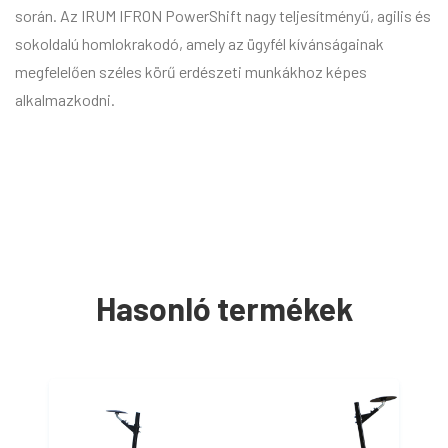
során. Az IRUM IFRON PowerShift nagy teljesítményű, agilis és
sokoldalú homlokrakodó, amely az ügyfél kívánságainak
megfelelően széles körű erdészeti munkákhoz képes
alkalmazkodni.
Hasonló termékek