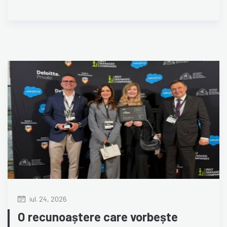
iul. 24, 2026
O recunoaștere care vorbește