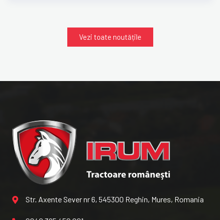
Vezi toate noutățile
Str. Axente Sever nr 6, 545300 Reghin, Mures, Romania