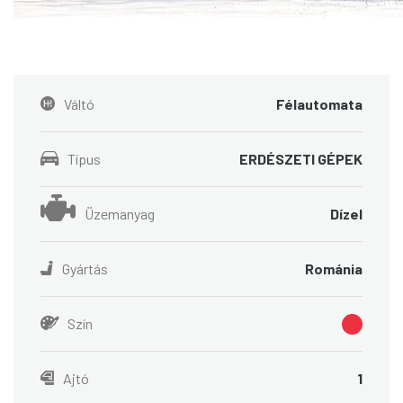
Váltó
Félautomata
Típus
ERDÉSZETI GÉPEK
Üzemanyag
Dízel
Gyártás
Románia
Szín
Ajtó
1