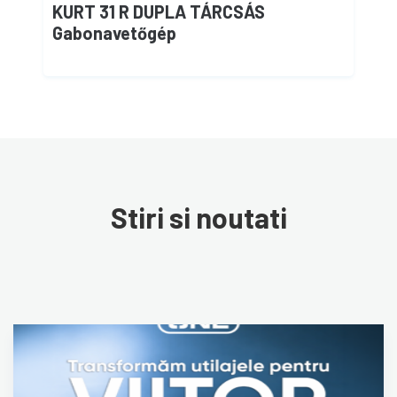
KURT 31 R DUPLA TÁRCSÁS
Gabonavetőgép
Stiri si noutati