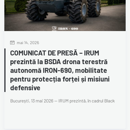
mai 14, 2026
COMUNICAT DE PRESĂ – IRUM
prezintă la BSDA drona terestră
autonomă IRON-690, mobilitate
pentru protecția forței și misiuni
defensive
București, 13 mai 2026 — IRUM prezintă, în cadrul Black