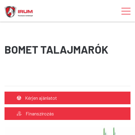
BOMET TALAJMARÓK
Kérjen ajánlatot
Finanszírozás