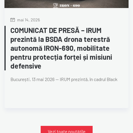
mai 14, 2026
COMUNICAT DE PRESĂ – IRUM
prezintă la BSDA drona terestră
autonomă IRON-690, mobilitate
pentru protecția forței și misiuni
defensive
București, 13 mai 2026 — IRUM prezintă, în cadrul Black
Vezi toate noutățile