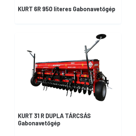
KURT 6R 950 literes Gabonavetőgép
KURT 31 R DUPLA TÁRCSÁS
Gabonavetőgép