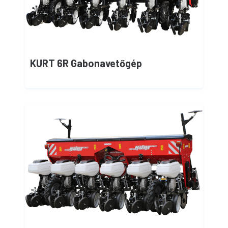
KURT 6R Gabonavetőgép