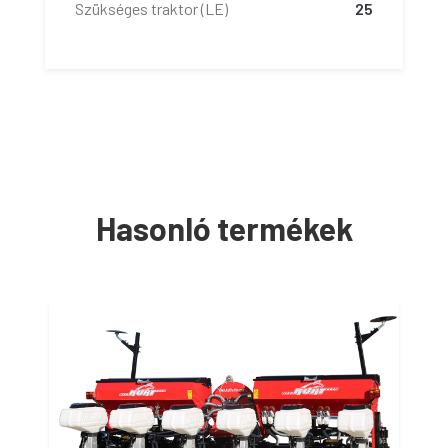
Szükséges traktor (LE)
25
Hasonló termékek