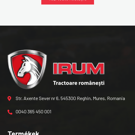
Str. Axente Sever nr 6, 545300 Reghin, Mures, Romania
0040 365 450 001
Termékek