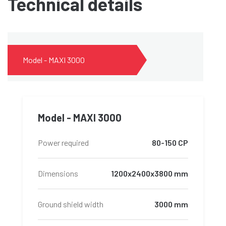
Technical details
Model - MAXI 3000
Model - MAXI 3000
Power required
80-150 CP
Dimensions
1200x2400x3800 mm
Ground shield width
3000 mm