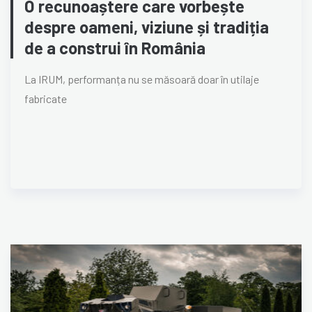
O recunoaștere care vorbește
despre oameni, viziune și tradiția
de a construi în România
La IRUM, performanța nu se măsoară doar în utilaje
fabricate