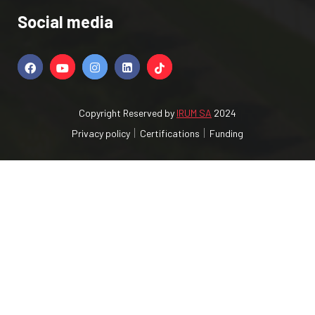
Social media
Copyright Reserved by
IRUM SA
2024
Privacy policy
Certifications
Funding