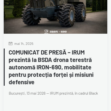
mai 14, 2026
COMUNICAT DE PRESĂ – IRUM
prezintă la BSDA drona terestră
autonomă IRON-690, mobilitate
pentru protecția forței și misiuni
defensive
București, 13 mai 2026 — IRUM prezintă, în cadrul Black