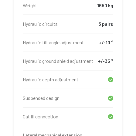
Weight
1650 kg
Hydraulic circuits
3 pairs
Hydraulic tilt angle adjustment
+/-10 °
Hydraulic ground shield adjustment
+/-35 °
Hydraulic depth adjustment
Suspended design
Cat III connection
Lateral mechanical extension