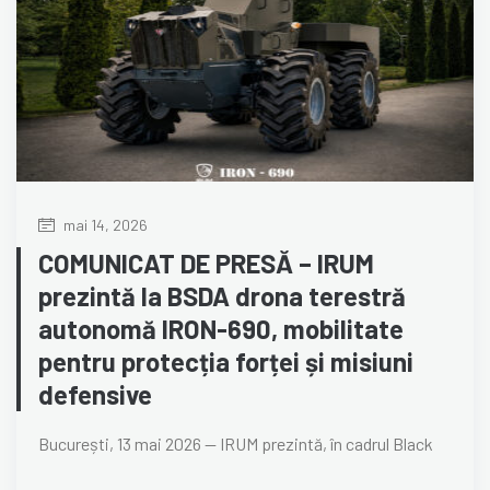
mai 14, 2026
COMUNICAT DE PRESĂ – IRUM
prezintă la BSDA drona terestră
autonomă IRON-690, mobilitate
pentru protecția forței și misiuni
defensive
București, 13 mai 2026 — IRUM prezintă, în cadrul Black