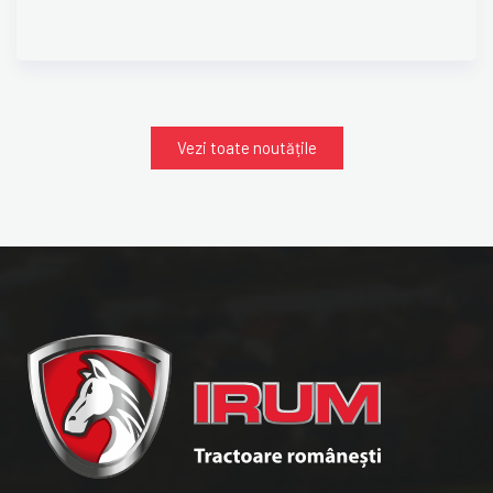
Vezi toate noutățile