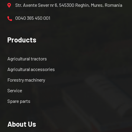
Str. Axente Sever nr 6, 545300 Reghin, Mures, Romania
0040 365 450 001
Products
Agricultural tractors
Agricultural accessories
Forestry machinery
Service
Spare parts
About Us