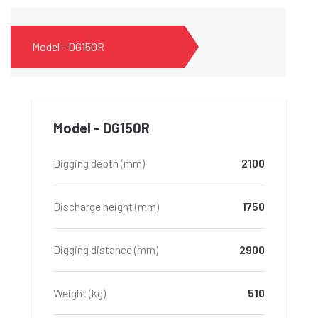
Model - DG150R
Model - DG150R
Digging depth (mm)
2100
Discharge height (mm)
1750
Digging distance (mm)
2900
Weight (kg)
510