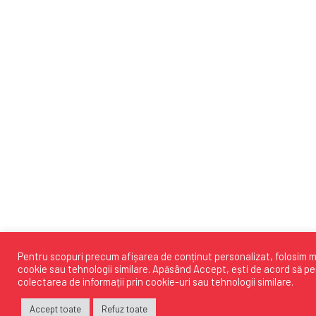
Pentru scopuri precum afișarea de conținut personalizat, folosim 
cookie sau tehnologii similare. Apăsând
Accept
, ești de acord să pe
colectarea de informații prin cookie-uri sau tehnologii similare.
Accept toate
Refuz toate