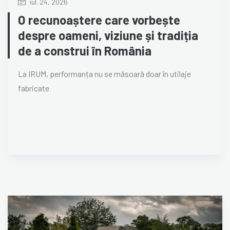
iul. 24, 2026
O recunoaștere care vorbește
despre oameni, viziune și tradiția
de a construi în România
La IRUM, performanța nu se măsoară doar în utilaje
fabricate