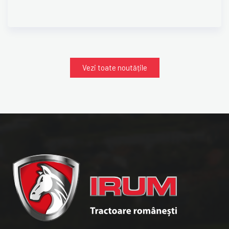
Vezi toate noutățile