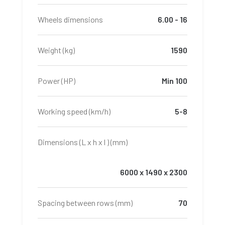
Wheels dimensions
6.00 - 16
Weight (kg)
1590
Power (HP)
Min 100
Working speed (km/h)
5-8
Dimensions (L x h x l ) (mm)
6000 x 1490 x 2300
Spacing between rows (mm)
70