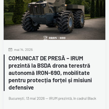
mai 14, 2026
COMUNICAT DE PRESĂ – IRUM
prezintă la BSDA drona terestră
autonomă IRON-690, mobilitate
pentru protecția forței și misiuni
defensive
București, 13 mai 2026 — IRUM prezintă, în cadrul Black