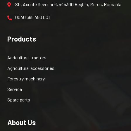
Str. Axente Sever nr 6, 545300 Reghin, Mures, Romania
0040 365 450 001
Products
Agricultural tractors
Agricultural accessories
Forestry machinery
Service
Spare parts
About Us