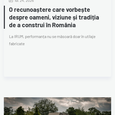
iul. 24, 2026
O recunoaștere care vorbește
despre oameni, viziune și tradiția
de a construi în România
La IRUM, performanța nu se măsoară doar în utilaje
fabricate