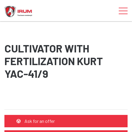
CULTIVATOR WITH
FERTILIZATION KURT
YAC-41/9
Ask for an offer