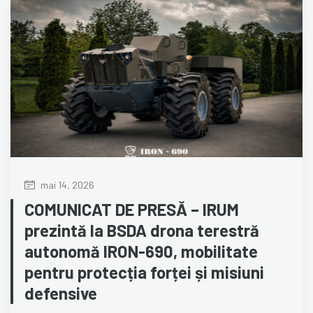
mai 14, 2026
COMUNICAT DE PRESĂ – IRUM
prezintă la BSDA drona terestră
autonomă IRON-690, mobilitate
pentru protecția forței și misiuni
defensive