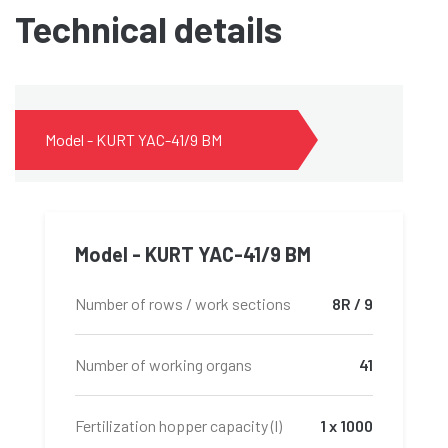
Technical details
Model - KURT YAC-41/9 BM
Model - KURT YAC-41/9 BM
Number of rows / work sections
8R / 9
Number of working organs
41
Fertilization hopper capacity (l)
1 x 1000