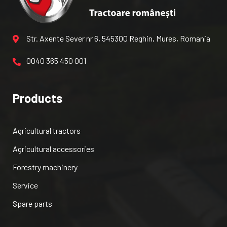
Str. Axente Sever nr 6, 545300 Reghin, Mures, Romania
0040 365 450 001
Products
Agricultural tractors
Agricultural accessories
Forestry machinery
Service
Spare parts