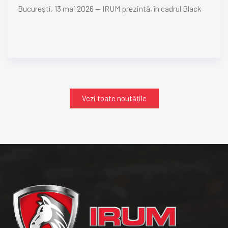
București, 13 mai 2026 — IRUM prezintă, în cadrul Black
Vezi toate noutățile