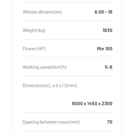
Wheels dimensions
6.00 - 16
Weight (kg)
1630
Power (HP)
Min 100
Working speed (km/h)
5-8
Dimensions (L x h x l ) (mm)
6000 x 1450 x 2300
Spacing between rows (mm)
70