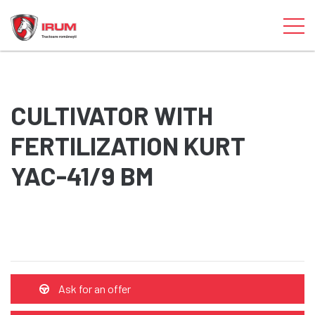
CULTIVATOR WITH
FERTILIZATION KURT
YAC-41/9 BM
Ask for an offer