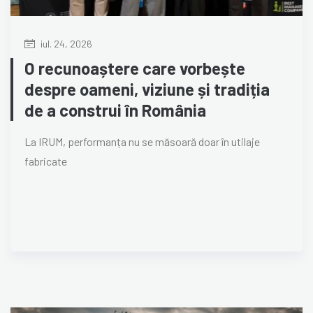
iul. 24, 2026
O recunoaștere care vorbește
despre oameni, viziune și tradiția
de a construi în România
La IRUM, performanța nu se măsoară doar în utilaje
fabricate