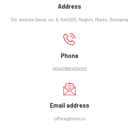
Address
Str. Axente Sever, no. 6, 545300, Reghin, Mures, Romania
Phone
0040365450001
Email address
office@irum.ro