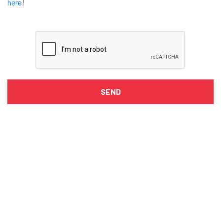
here
!