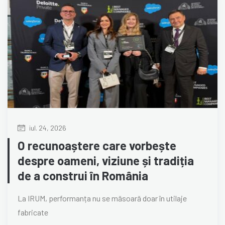
iul. 24, 2026
O recunoaștere care vorbește
despre oameni, viziune și tradiția
de a construi în România
La IRUM, performanța nu se măsoară doar în utilaje
fabricate