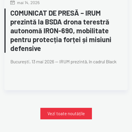
mai 14, 2026
COMUNICAT DE PRESĂ – IRUM
prezintă la BSDA drona terestră
autonomă IRON-690, mobilitate
pentru protecția forței și misiuni
defensive
București, 13 mai 2026 — IRUM prezintă, în cadrul Black
Vezi toate noutățile