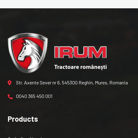
Str. Axente Sever nr 6, 545300 Reghin, Mures, Romania
0040 365 450 001
Products