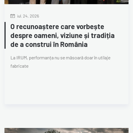
iul. 24, 2026
O recunoaștere care vorbește
despre oameni, viziune și tradiția
de a construi în România
La IRUM, performanța nu se măsoară doar în utilaje
fabricate