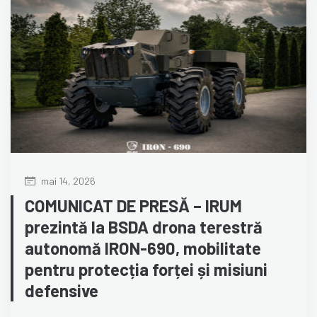
mai 14, 2026
COMUNICAT DE PRESĂ – IRUM
prezintă la BSDA drona terestră
autonomă IRON-690, mobilitate
pentru protecția forței și misiuni
defensive