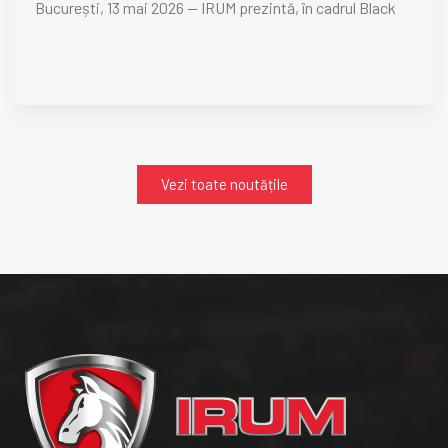
București, 13 mai 2026 — IRUM prezintă, în cadrul Black
Vezi toate noutățile