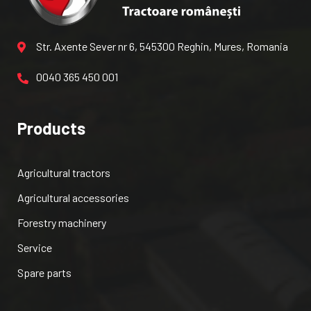
Str. Axente Sever nr 6, 545300 Reghin, Mures, Romania
0040 365 450 001
Products
Agricultural tractors
Agricultural accessories
Forestry machinery
Service
Spare parts