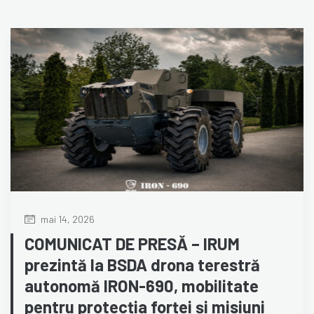
mai 14, 2026
COMUNICAT DE PRESĂ – IRUM
prezintă la BSDA drona terestră
autonomă IRON-690, mobilitate
pentru protecția forței și misiuni