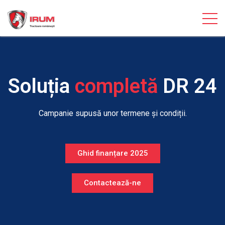
Soluția
completă
DR 24
Campanie supusă unor termene și condiții.
Ghid finanțare 2025
Contactează-ne