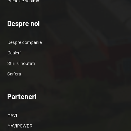
Piese de schimb
Despre noi
Despre companie
Dealeri
Stiri si noutati
Cariera
Parteneri
MAVI
MAVIPOWER