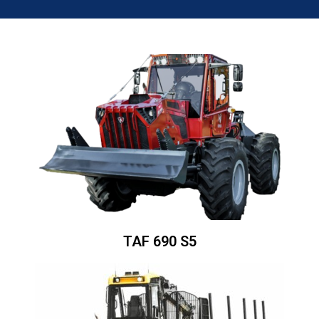
TAF 690 S5