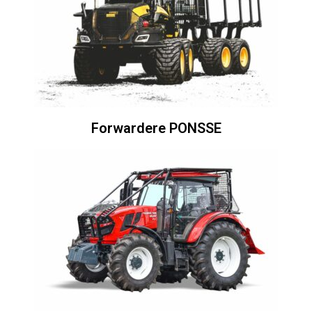
Forwardere PONSSE