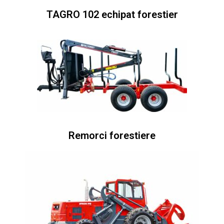
TAGRO 102 echipat forestier
Remorci forestiere