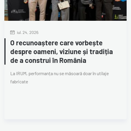
iul. 24, 2026
O recunoaștere care vorbește
despre oameni, viziune și tradiția
de a construi în România
La IRUM, performanța nu se măsoară doar în utilaje
fabricate