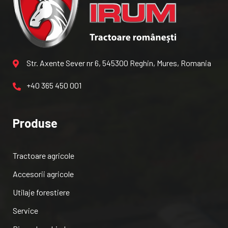
Str. Axente Sever nr 6, 545300 Reghin, Mures, Romania
+40 365 450 001
Produse
Tractoare agricole
Accesorii agricole
Utilaje forestiere
Service