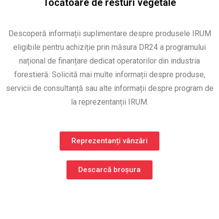
Tocătoare de resturi vegetale
Descoperă informații suplimentare despre produsele IRUM
eligibile pentru achiziție prin măsura DR24 a programului
național de finanțare dedicat operatorilor din industria
forestieră. Solicită mai multe informații despre produse,
servicii de consultanță sau alte informații despre program de
la reprezentanții IRUM.
Reprezentanți vânzări
Descarcă broșura