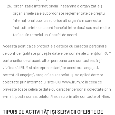
”organizaţie internaţională” înseamnă o organizaţie şi
organismele sale subordonate reglementate de dreptul
internaţional public sau orice alt organism care este
instituit printr-un acord încheiat între două sau mai multe
ţări sau în temeiul unui astfel de acord.
Această politică de protectie a datelor cu caracter personal si
de confidențialitate privește datele personale ale clienților IRUM,
partenerilor de afaceri, altor persoane care contactează și
vizitează IRUM și ale reprezentanților acestora, angajati,
potențiali angajați, stagiari sau asociați și se aplică datelor
colectate prin intermediul site-ului www.irum.ro în ceea ce
privește toate celelalte date cu caracter personal colectate prin
e-mail, posta scrisa, telefon/fax sau prin alte contacte off-line.
TIPURI DE ACTIVITĂȚI ȘI SERVICII OFERITE DE