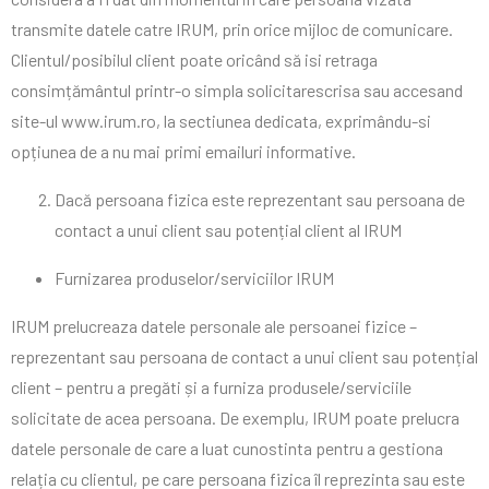
transmite datele catre IRUM, prin orice mijloc de comunicare.
Clientul/posibilul client poate oricând să isi retraga
consimțământul printr-o simpla solicitarescrisa sau accesand
site-ul www.irum.ro, la sectiunea dedicata, exprimându-si
opțiunea de a nu mai primi emailuri informative.
Dacă persoana fizica este reprezentant sau persoana de
contact a unui client sau potențial client al IRUM
Furnizarea produselor/serviciilor IRUM
IRUM prelucreaza datele personale ale persoanei fizice –
reprezentant sau persoana de contact a unui client sau potențial
client – pentru a pregăti și a furniza produsele/serviciile
solicitate de acea persoana. De exemplu, IRUM poate prelucra
datele personale de care a luat cunostinta pentru a gestiona
relația cu clientul, pe care persoana fizica îl reprezinta sau este