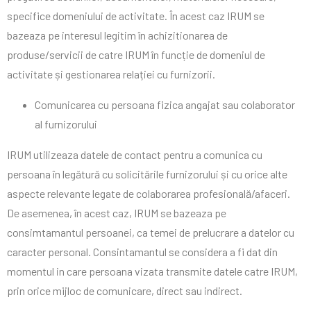
specifice domeniului de activitate. În acest caz IRUM se
bazeaza pe interesul legitim în achizitionarea de
produse/servicii de catre IRUM în funcție de domeniul de
activitate și gestionarea relației cu furnizorii.
Comunicarea cu persoana fizica angajat sau colaborator
al furnizorului
IRUM utilizeaza datele de contact pentru a comunica cu
persoana în legătură cu solicitările furnizorului și cu orice alte
aspecte relevante legate de colaborarea profesională/afaceri.
De asemenea, în acest caz, IRUM se bazeaza pe
consimtamantul persoanei, ca temei de prelucrare a datelor cu
caracter personal. Consintamantul se considera a fi dat din
momentul in care persoana vizata transmite datele catre IRUM,
prin orice mijloc de comunicare, direct sau indirect.