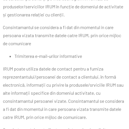
produselor/serviciilor IRUM în funcție de domeniul de activitate
și gestionarea relației cu clienții.
Consintamantul se considera a fi dat din momentul in care
persoana vizata transmite datele catre IRUM, prin orice mijloc
de comunicare
Trimiterea e-mail-urilor informative
IRUM poate utiliza datele de contact pentru a furniza
reprezentantului/persoanei de contact a clientului, în formă
electronică, informații cu privire la produsele/srviciile IRUM sau
alte informații specifice din domeniul activitate, cu
consintamantul persoanei vizate. Consintamantul se considera
a fi dat din momentul in care persoana vizata transmite datele
catre IRUM, prin orice mijloc de comunicare.