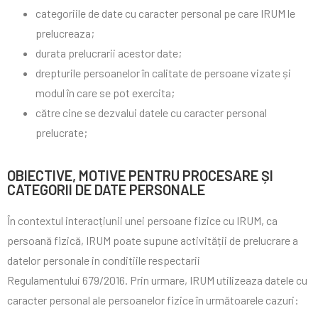
categoriile de date cu caracter personal pe care IRUM le
prelucreaza;
durata prelucrarii acestor date;
drepturile persoanelor în calitate de persoane vizate și
modul în care se pot exercita;
către cine se dezvalui datele cu caracter personal
prelucrate;
OBIECTIVE, MOTIVE PENTRU PROCESARE ȘI
CATEGORII DE DATE PERSONALE
În contextul interacțiunii unei persoane fizice cu IRUM, ca
persoană fizică, IRUM poate supune activității de prelucrare a
datelor personale in conditiile respectarii
Regulamentului 679/2016. Prin urmare, IRUM utilizeaza datele cu
caracter personal ale persoanelor fizice în următoarele cazuri: