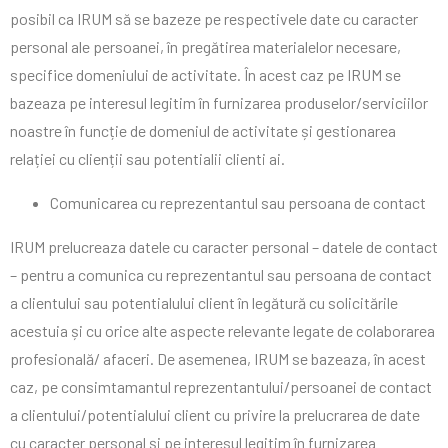
posibil ca IRUM să se bazeze pe respectivele date cu caracter
personal ale persoanei, în pregătirea materialelor necesare,
specifice domeniului de activitate. În acest caz pe IRUM se
bazeaza pe interesul legitim în furnizarea produselor/serviciilor
noastre în funcție de domeniul de activitate și gestionarea
relației cu clienții sau potentialii clienti ai.
Comunicarea cu reprezentantul sau persoana de contact
IRUM prelucreaza datele cu caracter personal – datele de contact
– pentru a comunica cu reprezentantul sau persoana de contact
a clientului sau potentialului client în legătură cu solicitările
acestuia și cu orice alte aspecte relevante legate de colaborarea
profesională/ afaceri. De asemenea, IRUM se bazeaza, în acest
caz, pe consimtamantul reprezentantului/persoanei de contact
a clientului/potentialului client cu privire la prelucrarea de date
cu caracter personal și pe interesul legitim în furnizarea