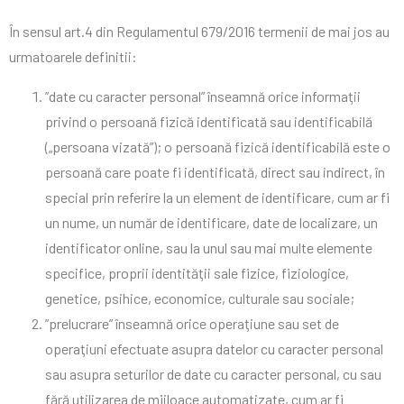
În sensul art.4 din Regulamentul 679/2016 termenii de mai jos au
urmatoarele definitii:
”date cu caracter personal” înseamnă orice informaţii
privind o persoană fizică identificată sau identificabilă
(„persoana vizată”); o persoană fizică identificabilă este o
persoană care poate fi identificată, direct sau indirect, în
special prin referire la un element de identificare, cum ar fi
un nume, un număr de identificare, date de localizare, un
identificator online, sau la unul sau mai multe elemente
specifice, proprii identităţii sale fizice, fiziologice,
genetice, psihice, economice, culturale sau sociale;
”prelucrare” înseamnă orice operaţiune sau set de
operaţiuni efectuate asupra datelor cu caracter personal
sau asupra seturilor de date cu caracter personal, cu sau
fără utilizarea de mijloace automatizate, cum ar fi