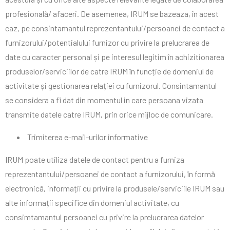
profesională/ afaceri. De asemenea, IRUM se bazeaza, în acest
caz, pe consintamantul reprezentantului/persoanei de contact a
furnizorului/potentialului furnizor cu privire la prelucrarea de
date cu caracter personal și pe interesul legitim în achizitionarea
produselor/serviciilor de catre IRUM în funcție de domeniul de
activitate și gestionarea relației cu furnizorul. Consintamantul
se considera a fi dat din momentul in care persoana vizata
transmite datele catre IRUM, prin orice mijloc de comunicare.
Trimiterea e-mail-urilor informative
IRUM poate utiliza datele de contact pentru a furniza
reprezentantului/persoanei de contact a furnizorului, în formă
electronică, informații cu privire la produsele/serviciile IRUM sau
alte informații specifice din domeniul activitate, cu
consimtamantul persoanei cu privire la prelucrarea datelor