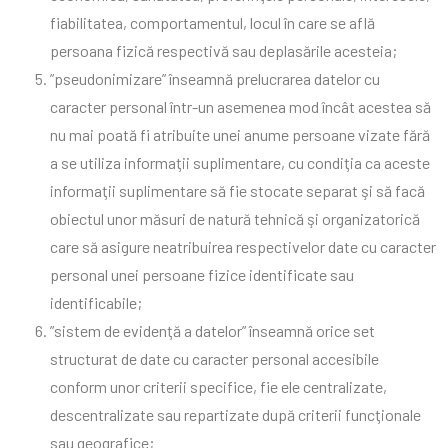
fiabilitatea, comportamentul, locul în care se află
persoana fizică respectivă sau deplasările acesteia;
”pseudonimizare” înseamnă prelucrarea datelor cu
caracter personal într-un asemenea mod încât acestea să
nu mai poată fi atribuite unei anume persoane vizate fără
a se utiliza informaţii suplimentare, cu condiţia ca aceste
informaţii suplimentare să fie stocate separat şi să facă
obiectul unor măsuri de natură tehnică şi organizatorică
care să asigure neatribuirea respectivelor date cu caracter
personal unei persoane fizice identificate sau
identificabile;
”sistem de evidenţă a datelor” înseamnă orice set
structurat de date cu caracter personal accesibile
conform unor criterii specifice, fie ele centralizate,
descentralizate sau repartizate după criterii funcţionale
sau geografice;