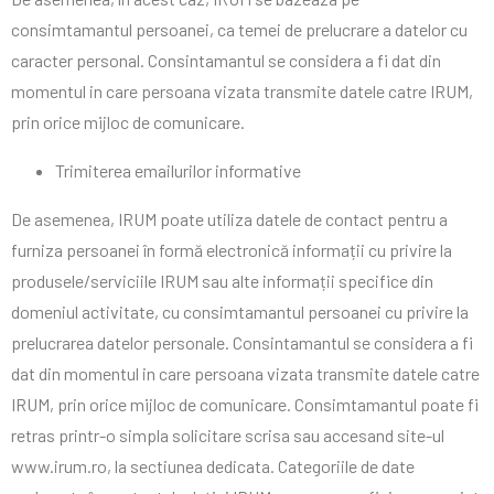
consimtamantul persoanei, ca temei de prelucrare a datelor cu
caracter personal. Consintamantul se considera a fi dat din
momentul in care persoana vizata transmite datele catre IRUM,
prin orice mijloc de comunicare.
Trimiterea emailurilor informative
De asemenea, IRUM poate utiliza datele de contact pentru a
furniza persoanei în formă electronică informații cu privire la
produsele/serviciile IRUM sau alte informații specifice din
domeniul activitate, cu consimtamantul persoanei cu privire la
prelucrarea datelor personale. Consintamantul se considera a fi
dat din momentul in care persoana vizata transmite datele catre
IRUM, prin orice mijloc de comunicare. Consimtamantul poate fi
retras printr-o simpla solicitare scrisa sau accesand site-ul
www.irum.ro, la sectiunea dedicata. Categoriile de date