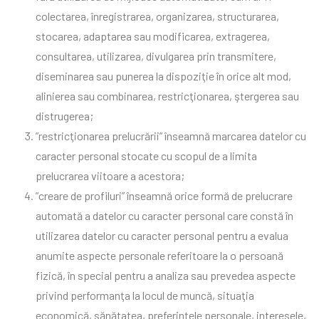
colectarea, înregistrarea, organizarea, structurarea,
stocarea, adaptarea sau modificarea, extragerea,
consultarea, utilizarea, divulgarea prin transmitere,
diseminarea sau punerea la dispoziţie în orice alt mod,
alinierea sau combinarea, restricţionarea, ştergerea sau
distrugerea;
”restricţionarea prelucrării” înseamnă marcarea datelor cu
caracter personal stocate cu scopul de a limita
prelucrarea viitoare a acestora;
”creare de profiluri” înseamnă orice formă de prelucrare
automată a datelor cu caracter personal care constă în
utilizarea datelor cu caracter personal pentru a evalua
anumite aspecte personale referitoare la o persoană
fizică, în special pentru a analiza sau prevedea aspecte
privind performanţa la locul de muncă, situaţia
economică, sănătatea, preferinţele personale, interesele,