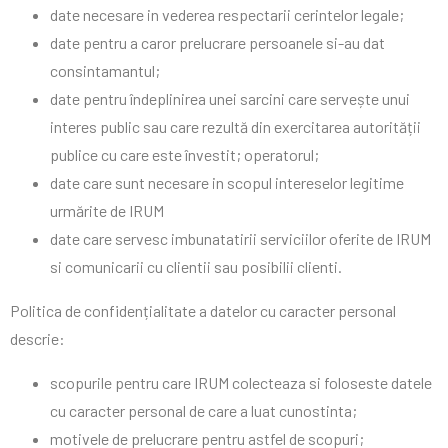
date necesare in vederea respectarii cerintelor legale;
date pentru a caror prelucrare persoanele si-au dat
consintamantul;
date pentru îndeplinirea unei sarcini care servește unui
interes public sau care rezultă din exercitarea autorității
publice cu care este învestit; operatorul;
date care sunt necesare in scopul intereselor legitime
urmărite de IRUM
date care servesc imbunatatirii serviciilor oferite de IRUM
si comunicarii cu clientii sau posibilii clienti.
Politica de confidențialitate a datelor cu caracter personal
descrie:
scopurile pentru care IRUM colecteaza si foloseste datele
cu caracter personal de care a luat cunostinta;
motivele de prelucrare pentru astfel de scopuri;