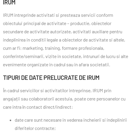
IRUM
IRUM intreprinde activitati si presteaza servicii conform
obiectului principal de activitate – productie, obiectelor
secundare de activitate autorizate, activitati auxiliare pentru
indeplinirea in conditii legale a obiectelor de activitate si altele,
cum ar fi: marketing, training, formare profesionala,
conferinte/seminarii, vizite in societate, intrunuri de lucru si alte
evenimente organizate in cadrul sau in afara societatii.
TIPURI DE DATE PRELUCRATE DE IRUM
În cadrul serviciilor si activitatilor intreprinse, IRUM prin
angajații sau colaboratorii acestuia, poate cere persoanelor cu
care intra în contact direct/indirect:
date care sunt necesare in vederea incheierii si indeplinirii
diferitelor contracte;