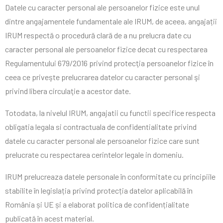
Datele cu caracter personal ale persoanelor fizice este unul
dintre angajamentele fundamentale ale IRUM, de aceea, angajații
IRUM respectă o procedură clară de a nu prelucra date cu
caracter personal ale persoanelor fizice decat cu respectarea
Regulamentului 679/2016 privind protecţia persoanelor fizice în
ceea ce priveşte prelucrarea datelor cu caracter personal şi
privind libera circulaţie a acestor date.
Totodata, la nivelul IRUM, angajatii cu functii specifice respecta
obligatia legala si contractuala de confidentialitate privind
datele cu caracter personal ale persoanelor fizice care sunt
prelucrate cu respectarea cerintelor legale in domeniu.
IRUM prelucreaza datele personale în conformitate cu principiile
stabilite în legislația privind protecția datelor aplicabilă în
România și UE și a elaborat politica de confidențialitate
publicată în acest material.