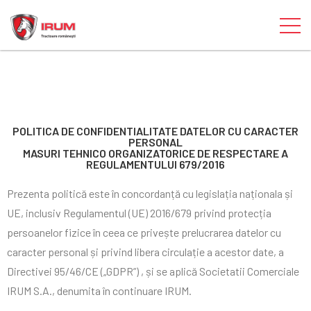
POLITICA DE CONFIDENTIALITATE DATELOR CU CARACTER
PERSONAL
MASURI TEHNICO ORGANIZATORICE DE RESPECTARE A
REGULAMENTULUI 679/2016
Prezenta politică este în concordanță cu legislația naționala și
UE, inclusiv Regulamentul (UE) 2016/679 privind protecția
persoanelor fizice în ceea ce privește prelucrarea datelor cu
caracter personal și privind libera circulație a acestor date, a
Directivei 95/46/CE („GDPR”) , și se aplică Societatii Comerciale
IRUM S.A., denumita în continuare IRUM.