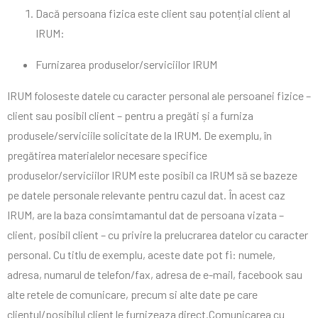
Dacă persoana fizica este client sau potențial client al
IRUM:
Furnizarea produselor/serviciilor IRUM
IRUM foloseste datele cu caracter personal ale persoanei fizice –
client sau posibil client – pentru a pregăti și a furniza
produsele/serviciile solicitate de la IRUM. De exemplu, în
pregătirea materialelor necesare specifice
produselor/serviciilor IRUM este posibil ca IRUM să se bazeze
pe datele personale relevante pentru cazul dat. În acest caz
IRUM, are la baza consimtamantul dat de persoana vizata –
client, posibil client – cu privire la prelucrarea datelor cu caracter
personal. Cu titlu de exemplu, aceste date pot fi: numele,
adresa, numarul de telefon/fax, adresa de e-mail, facebook sau
alte retele de comunicare, precum si alte date pe care
clientul/posibilul client le furnizeaza direct.Comunicarea cu