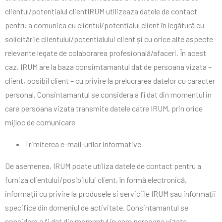
clientul/potentialul clientIRUM utilizeaza datele de contact
pentru a comunica cu clientul/potentialul client în legătură cu
solicitările clientului/potentialului client și cu orice alte aspecte
relevante legate de colaborarea profesională/afaceri. În acest
caz, IRUM are la baza consimtamantul dat de persoana vizata –
client, posibil client – cu privire la prelucrarea datelor cu caracter
personal. Consintamantul se considera a fi dat din momentul in
care persoana vizata transmite datele catre IRUM, prin orice
mijloc de comunicare
Trimiterea e-mail-urilor informative
De asemenea, IRUM poate utiliza datele de contact pentru a
furniza clientului/posibilului client, în formă electronică,
informații cu privire la produsele si serviciile IRUM sau informații
specifice din domeniul de activitate. Consintamantul se
considera a fi dat din momentul in care persoana vizata