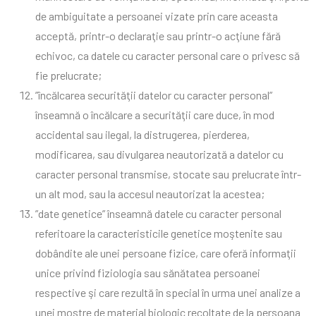
de ambiguitate a persoanei vizate prin care aceasta
acceptă, printr-o declaraţie sau printr-o acţiune fără
echivoc, ca datele cu caracter personal care o privesc să
fie prelucrate;
”încălcarea securităţii datelor cu caracter personal”
înseamnă o încălcare a securităţii care duce, în mod
accidental sau ilegal, la distrugerea, pierderea,
modificarea, sau divulgarea neautorizată a datelor cu
caracter personal transmise, stocate sau prelucrate într-
un alt mod, sau la accesul neautorizat la acestea;
”date genetice” înseamnă datele cu caracter personal
referitoare la caracteristicile genetice moştenite sau
dobândite ale unei persoane fizice, care oferă informaţii
unice privind fiziologia sau sănătatea persoanei
respective şi care rezultă în special în urma unei analize a
unei mostre de material biologic recoltate de la persoana