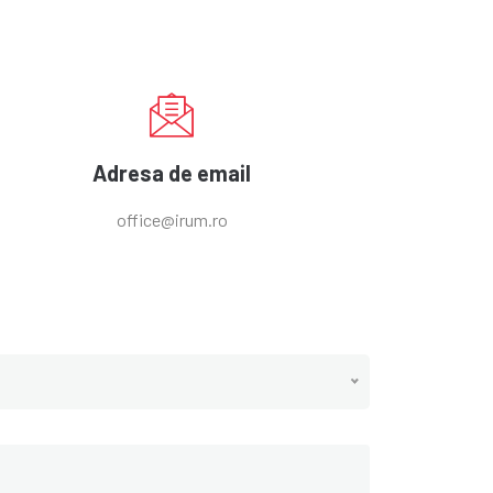
Adresa de email
office@irum.ro