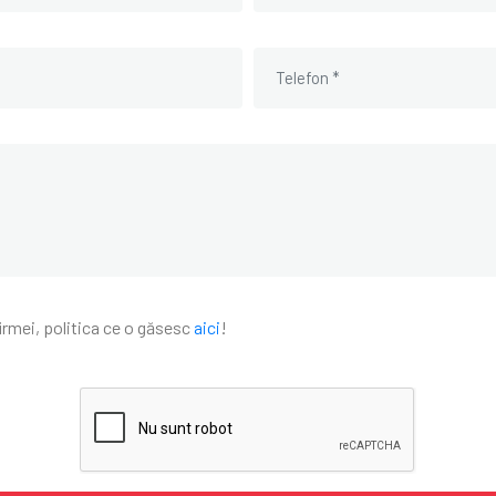
firmei, politica ce o găsesc
aici
!