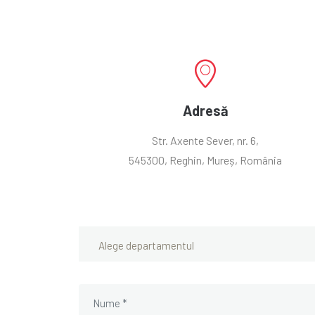
Adresă
Str. Axente Sever, nr. 6,
545300, Reghin, Mureș, România