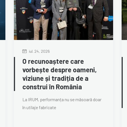
iul. 24, 2026
O recunoaștere care
vorbește despre oameni,
viziune și tradiția de a
construi în România
La IRUM, performanța nu se măsoară doar
în utilaje fabricate