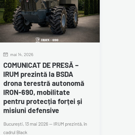
mai 14, 2026
COMUNICAT DE PRESĂ –
IRUM prezintă la BSDA
drona terestră autonomă
IRON-690, mobilitate
pentru protecția forței și
misiuni defensive
București, 13 mai 2026 — IRUM prezintă, în
cadrul Black