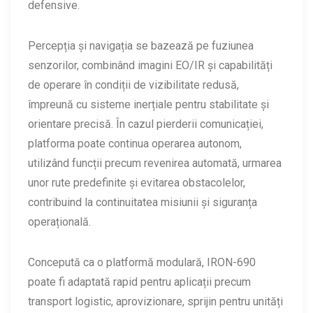
defensive.
Percepția și navigația se bazează pe fuziunea
senzorilor, combinând imagini EO/IR și capabilități
de operare în condiții de vizibilitate redusă,
împreună cu sisteme inerțiale pentru stabilitate și
orientare precisă. În cazul pierderii comunicației,
platforma poate continua operarea autonom,
utilizând funcții precum revenirea automată, urmarea
unor rute predefinite și evitarea obstacolelor,
contribuind la continuitatea misiunii și siguranța
operațională.
Concepută ca o platformă modulară, IRON-690
poate fi adaptată rapid pentru aplicații precum
transport logistic, aprovizionare, sprijin pentru unități