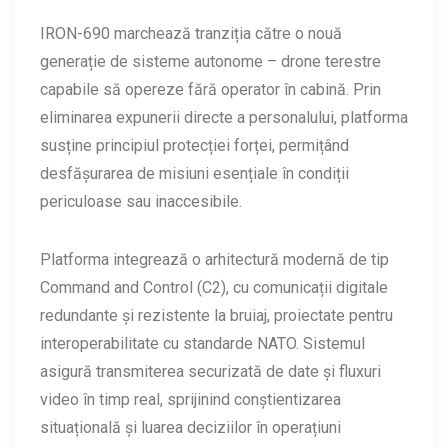
IRON-690 marchează tranziția către o nouă
generație de sisteme autonome – drone terestre
capabile să opereze fără operator în cabină. Prin
eliminarea expunerii directe a personalului, platforma
susține principiul protecției forței, permițând
desfășurarea de misiuni esențiale în condiții
periculoase sau inaccesibile.
Platforma integrează o arhitectură modernă de tip
Command and Control (C2), cu comunicații digitale
redundante și rezistente la bruiaj, proiectate pentru
interoperabilitate cu standarde NATO. Sistemul
asigură transmiterea securizată de date și fluxuri
video în timp real, sprijinind conștientizarea
situațională și luarea deciziilor în operațiuni