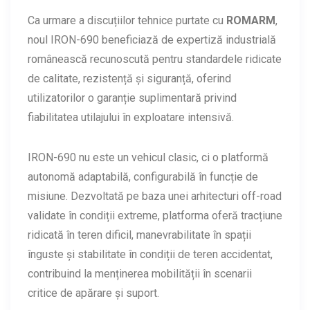
Ca urmare a discuțiilor tehnice purtate cu
ROMARM
,
noul IRON-690 beneficiază de expertiză industrială
românească recunoscută pentru standardele ridicate
de calitate, rezistență și siguranță, oferind
utilizatorilor o garanție suplimentară privind
fiabilitatea utilajului în exploatare intensivă.
IRON-690 nu este un vehicul clasic, ci o platformă
autonomă adaptabilă, configurabilă în funcție de
misiune. Dezvoltată pe baza unei arhitecturi off-road
validate în condiții extreme, platforma oferă tracțiune
ridicată în teren dificil, manevrabilitate în spații
înguste și stabilitate în condiții de teren accidentat,
contribuind la menținerea mobilității în scenarii
critice de apărare și suport.