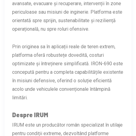
avansate, evacuare și recuperare, intervenții în zone
periculoase sau misiuni de inginerie. Platforma este
orientată spre sprijin, sustenabilitate și reziliență
operațională, nu spre roluri ofensive.
Prin originea sa în aplicații reale de teren extrem,
platforma oferă robustețe dovedită, costuri
optimizate și întreținere simplificată. IRON-690 este
concepută pentru a completa capabilitățile existente
în misiuni defensive, oferind o soluție eficientă
acolo unde vehiculele convenționale întâmpină
limitări.
Despre IRUM
IRUM este un producător român specializat în utilaje
pentru condiții extreme, dezvoltând platforme