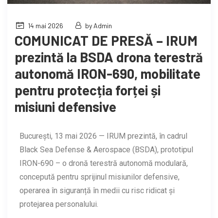
14 mai 2026
by Admin
COMUNICAT DE PRESĂ – IRUM
prezintă la BSDA drona terestră
autonomă IRON-690, mobilitate
pentru protecția forței și
misiuni defensive
București, 13 mai 2026 — IRUM prezintă, în cadrul
Black Sea Defense & Aerospace (BSDA), prototipul
IRON-690 – o dronă terestră autonomă modulară,
concepută pentru sprijinul misiunilor defensive,
operarea în siguranță în medii cu risc ridicat și
protejarea personalului.