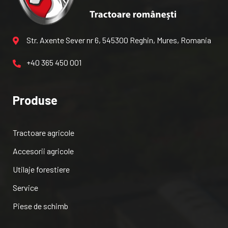
Str. Axente Sever nr 6, 545300 Reghin, Mures, Romania
+40 365 450 001
Produse
Tractoare agricole
Accesorii agricole
Utilaje forestiere
Service
Piese de schimb