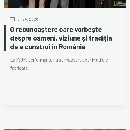
iul. 24, 2026
O recunoaștere care vorbește
despre oameni, viziune și tradiția
de a construi în România
La IRUM, performanța nu se măsoară doar în utilaje
fabricate