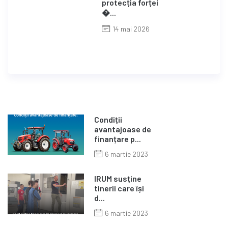
protecția forței
�...
14 mai 2026
Condiții
avantajoase de
finanțare p...
6 martie 2023
IRUM susține
tinerii care își
d...
6 martie 2023