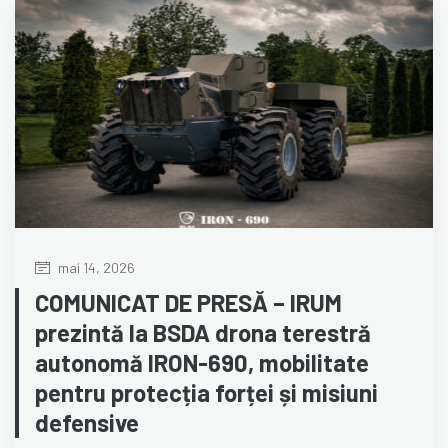
mai 14, 2026
COMUNICAT DE PRESĂ – IRUM
prezintă la BSDA drona terestră
autonomă IRON-690, mobilitate
pentru protecția forței și misiuni
defensive