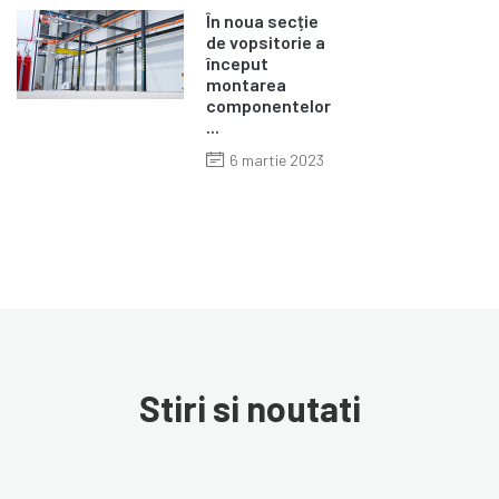
În noua secție
de vopsitorie a
început
montarea
componentelor
...
6 martie 2023
Stiri si noutati