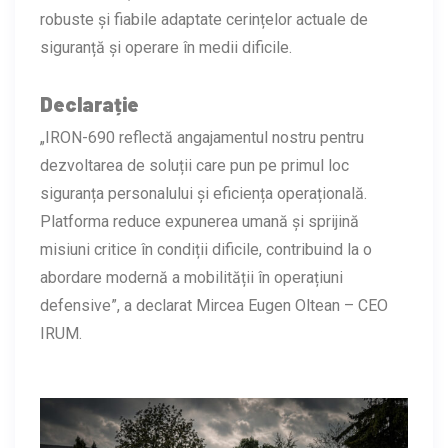
robuste și fiabile adaptate cerințelor actuale de
siguranță și operare în medii dificile.
Declarație
„IRON-690 reflectă angajamentul nostru pentru
dezvoltarea de soluții care pun pe primul loc
siguranța personalului și eficiența operațională.
Platforma reduce expunerea umană și sprijină
misiuni critice în condiții dificile, contribuind la o
abordare modernă a mobilității în operațiuni
defensive”, a declarat Mircea Eugen Oltean – CEO
IRUM.