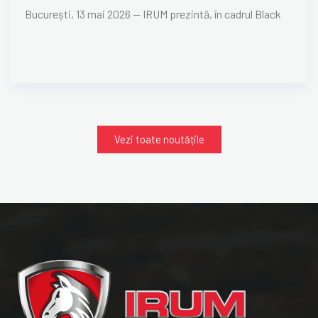
București, 13 mai 2026 — IRUM prezintă, în cadrul Black
Vezi toate noutățile