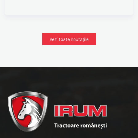
Vezi toate noutățile