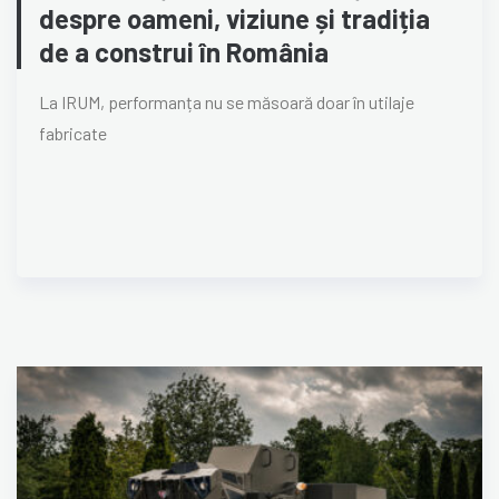
despre oameni, viziune și tradiția
de a construi în România
La IRUM, performanța nu se măsoară doar în utilaje
fabricate