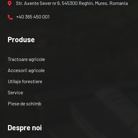
Str. Axente Sever nr 6, 545300 Reghin, Mures, Romania
+40 365 450 001
Produse
Tractoare agricole
Accesorii agricole
Utilaje forestiere
Service
Piese de schimb
Despre noi