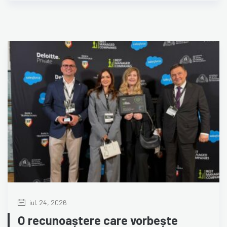
iul. 24, 2026
O recunoaștere care vorbește