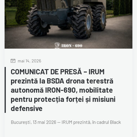
mai 14, 2026
COMUNICAT DE PRESĂ – IRUM
prezintă la BSDA drona terestră
autonomă IRON-690, mobilitate
pentru protecția forței și misiuni
defensive
București, 13 mai 2026 — IRUM prezintă, în cadrul Black