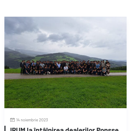
14 noiembrie 2023
IRUM la întâlnirea dealerilor Ponsse