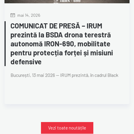
mai 14, 2026
COMUNICAT DE PRESĂ – IRUM
prezintă la BSDA drona terestră
autonomă IRON-690, mobilitate
pentru protecția forței și misiuni
defensive
București, 13 mai 2026 — IRUM prezintă, în cadrul Black
Vezi toate noutățile