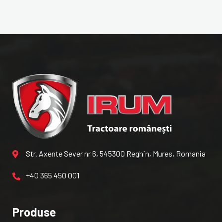
Str. Axente Sever nr 6, 545300 Reghin, Mures, Romania
+40 365 450 001
Produse