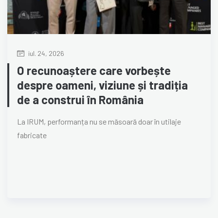
iul. 24, 2026
O recunoaștere care vorbește
despre oameni, viziune și tradiția
de a construi în România
La IRUM, performanța nu se măsoară doar în utilaje
fabricate