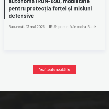
autonomă IRON-690, mobilitate
pentru protecția forței și misiuni
defensive
București, 13 mai 2026 — IRUM prezintă, în cadrul Black
Vezi toate noutățile