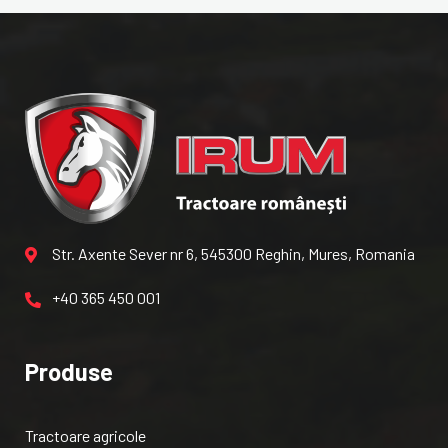
Str. Axente Sever nr 6, 545300 Reghin, Mures, Romania
+40 365 450 001
Produse
Tractoare agricole