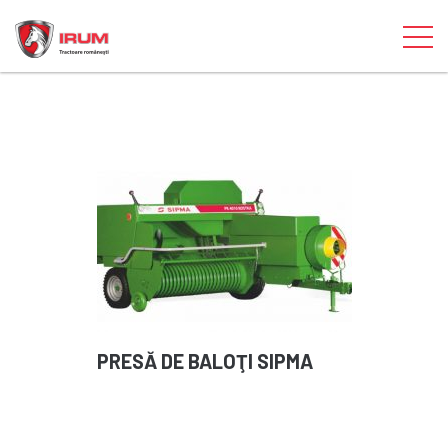
PRESĂ DE BALOŢI SIPMA