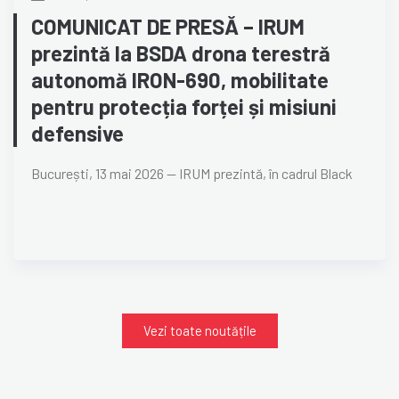
COMUNICAT DE PRESĂ – IRUM
prezintă la BSDA drona terestră
autonomă IRON-690, mobilitate
pentru protecția forței și misiuni
defensive
București, 13 mai 2026 — IRUM prezintă, în cadrul Black
Vezi toate noutățile