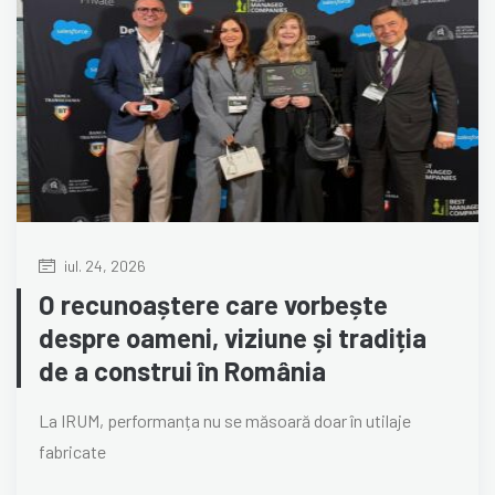
iul. 24, 2026
O recunoaștere care vorbește
despre oameni, viziune și tradiția
de a construi în România
La IRUM, performanța nu se măsoară doar în utilaje
fabricate