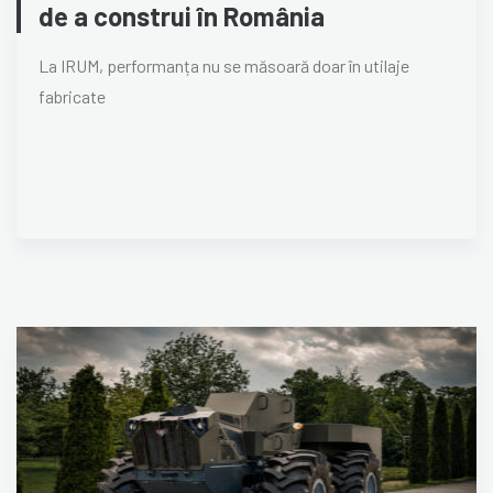
de a construi în România
La IRUM, performanța nu se măsoară doar în utilaje
fabricate