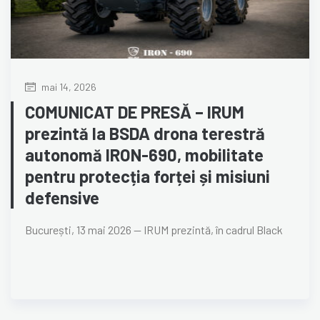
mai 14, 2026
COMUNICAT DE PRESĂ – IRUM
prezintă la BSDA drona terestră
autonomă IRON-690, mobilitate
pentru protecția forței și misiuni
defensive
București, 13 mai 2026 — IRUM prezintă, în cadrul Black