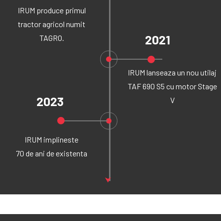
IRUM produce primul
tractor agricol numit
2021
TAGRO.
IRUM lanseaza un nou utilaj
TAF 690 S5 cu motor Stage
2023
V
IRUM implineste
70 de ani de existenta
⮟