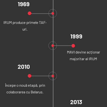
1969
IRUM produce primele TAF-
uri.
1999
MAVI devine acţionar
majoritar al IRUM
2010
Începe o nouă etapă, prin
colaborarea cu Belarus.
2013