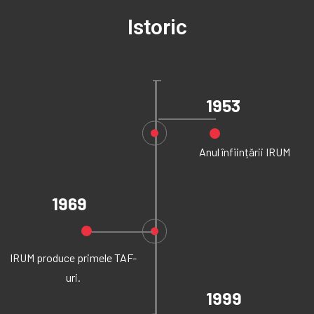
Istoric
1953
Anul înființării IRUM
1969
IRUM produce primele TAF-
uri.
1999