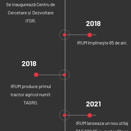
Se inaugurează Centru de
Cercetare și Dezvoltare
iFOR.
2018
IRUM împlineşte 65 de ani.
2018
IRUM produce primul
tractor agricol numit
2021
TAGRO.
IRUM lanseaza un nou utilaj