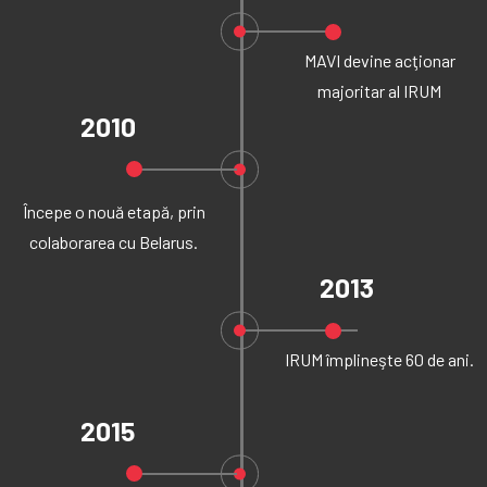
MAVI devine acţionar
majoritar al IRUM
2010
Începe o nouă etapă, prin
colaborarea cu Belarus.
2013
IRUM împlineşte 60 de ani.
2015