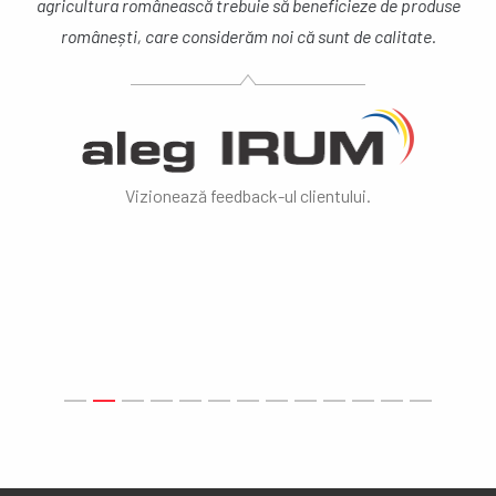
se
tractor în primul rând datorită calităților pe care le are și 
corespund cerințelor noastre, pentru a putea fi folosit î
pregătirea elevilor școlii noastre.
Vizionează feedback-ul clientului.