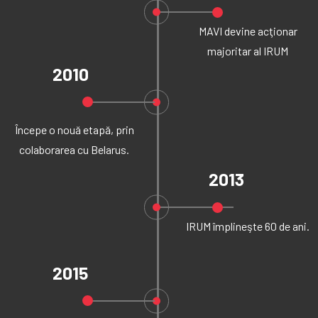
MAVI devine acţionar
majoritar al IRUM
2010
Începe o nouă etapă, prin
colaborarea cu Belarus.
2013
IRUM împlineşte 60 de ani.
2015