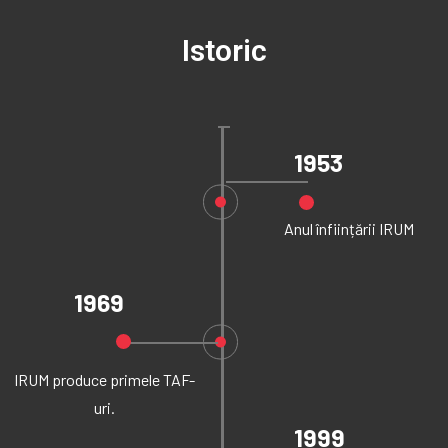
Istoric
1953
Anul înființării IRUM
1969
IRUM produce primele TAF-
uri.
1999