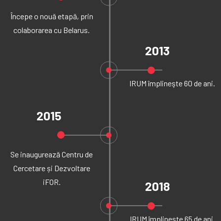
Începe o nouă etapă, prin
colaborarea cu Belarus.
2013
IRUM împlineşte 60 de ani.
2015
Se inaugurează Centru de
Cercetare și Dezvoltare
iFOR.
2018
IRUM împlineşte 65 de ani.