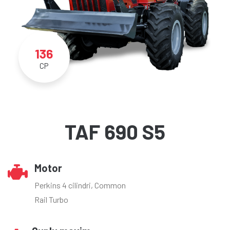
136
CP
TAF 690 S5
Motor
Perkins 4 cilindri, Common
Rail Turbo