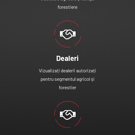
forestiere
Dealeri
Vizualizați dealerii autorizați
pentru segmentul agricol și
forestier