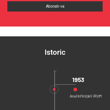
Istoric
1953
Anul înființării IRUM