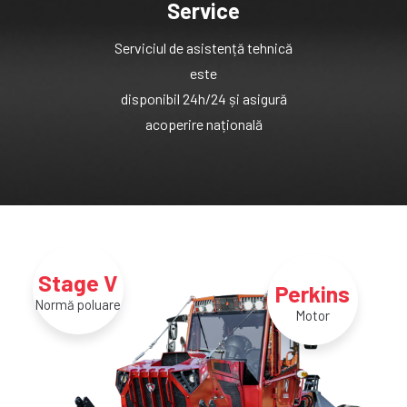
Service
Serviciul de asistență tehnică
este
disponibil 24h/24 și asigură
acoperire națională
Stage V
Perkins
Normă poluare
Motor