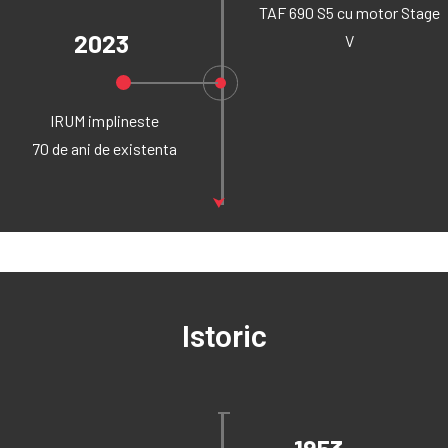
TAF 690 S5 cu motor Stage
2023
V
IRUM implineste
70 de ani de existenta
⮟
Istoric
1953