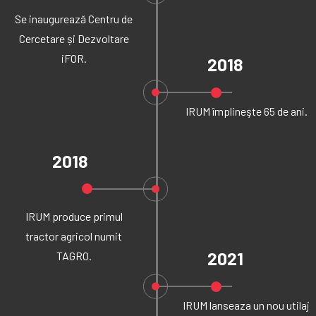
Se inaugurează Centru de
Cercetare și Dezvoltare
iFOR.
2018
IRUM împlineşte 65 de ani.
2018
IRUM produce primul
tractor agricol numit
2021
TAGRO.
IRUM lanseaza un nou utilaj