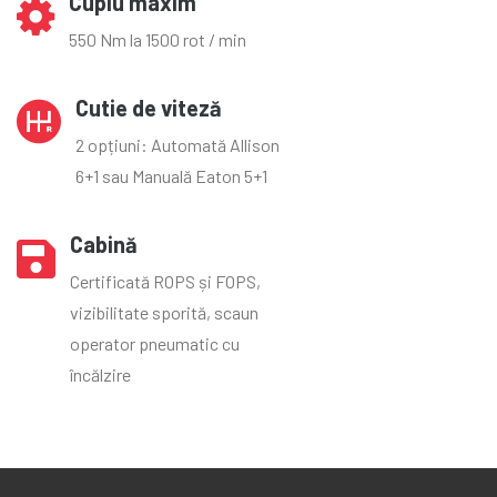
Cuplu maxim
550 Nm la 1500 rot / min
Cutie de viteză
2 opțiuni: Automată Allison
6+1 sau Manuală Eaton 5+1
Cabină
Certificată ROPS și FOPS,
vizibilitate sporită, scaun
operator pneumatic cu
încălzire