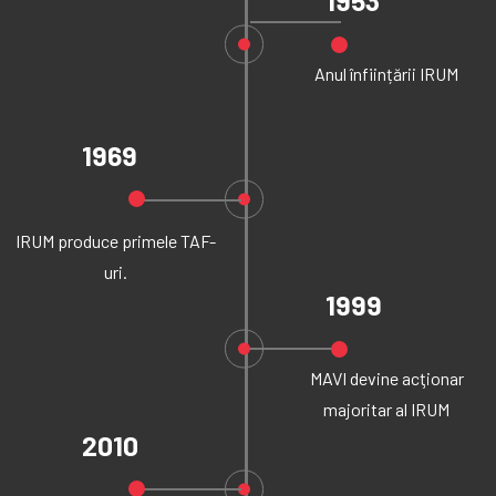
Anul înființării IRUM
1969
IRUM produce primele TAF-
uri.
1999
MAVI devine acţionar
majoritar al IRUM
2010