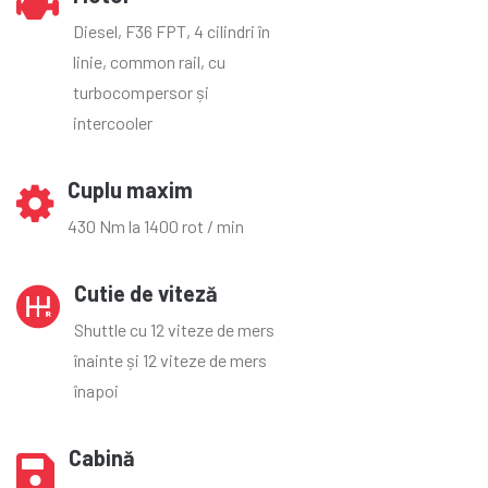
Diesel, F36 FPT, 4 cilindri în
linie, common rail, cu
turbocompersor și
intercooler
Cuplu maxim
430 Nm la 1400 rot / min
Cutie de viteză
Shuttle cu 12 viteze de mers
înainte și 12 viteze de mers
înapoi
Cabină